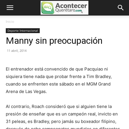
Inicio
Deporte Internacional
Manny sin preocupación
11 abril, 2014
El entrenador está convencido de que Pacquiao ni
siquiera tiene nada que probar frente a Tim Bradley,
cuando se enfrenten este sábado en el MGM Grand
Arena de Las Vegas.
Al contrario, Roach consideró que si alguien tiene la
presión de enseñar que es un campeón real, invicto en
31 peleas, es Bradley, pero jamás su boxeador filipino,
después de ocho campeonatos mundiales en diferentes