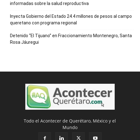
informadas sobre la salud reproductiva
Inyecta Gobierno del Estado 24.4 millones de pesos al campo
queretano con programa regional
Detenido “El Tijuano” en Fraccionamiento Montenegro, Santa
Rosa Jáuregui
Todo el Acontecer de Querétaro, México y el
Mundo