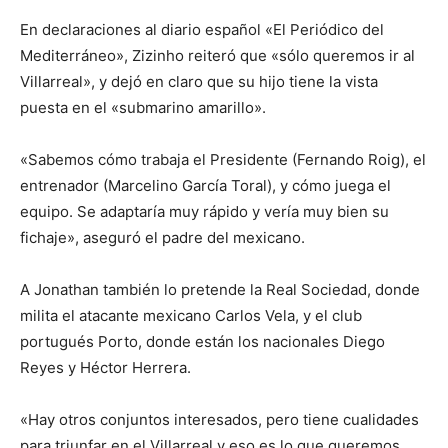
En declaraciones al diario español «El Periódico del
Mediterráneo», Zizinho reiteró que «sólo queremos ir al
Villarreal», y dejó en claro que su hijo tiene la vista
puesta en el «submarino amarillo».
«Sabemos cómo trabaja el Presidente (Fernando Roig), el
entrenador (Marcelino García Toral), y cómo juega el
equipo. Se adaptaría muy rápido y vería muy bien su
fichaje», aseguró el padre del mexicano.
A Jonathan también lo pretende la Real Sociedad, donde
milita el atacante mexicano Carlos Vela, y el club
portugués Porto, donde están los nacionales Diego
Reyes y Héctor Herrera.
«Hay otros conjuntos interesados, pero tiene cualidades
para triunfar en el Villarreal y eso es lo que queremos,