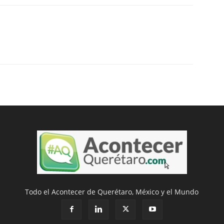
Todo el Acontecer de Querétaro, México y el Mundo