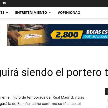
TES
ENTRETENIMIENTO
#OPINIÓNAQ
guirá siendo el portero t
ar en el inicio de temporada del Real Madrid, y tras
gará la de España, como confirmó su técnico, el