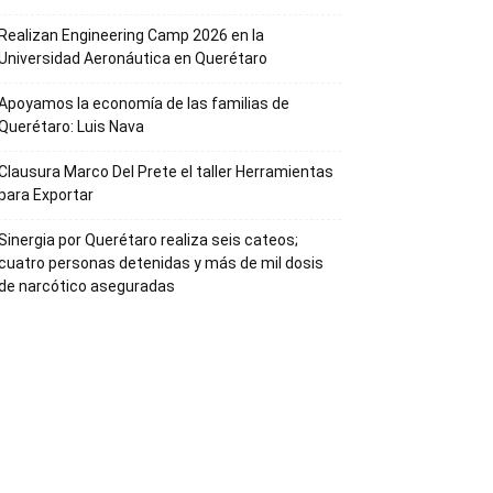
Realizan Engineering Camp 2026 en la
Universidad Aeronáutica en Querétaro
Apoyamos la economía de las familias de
Querétaro: Luis Nava
Clausura Marco Del Prete el taller Herramientas
para Exportar
Sinergia por Querétaro realiza seis cateos;
cuatro personas detenidas y más de mil dosis
de narcótico aseguradas