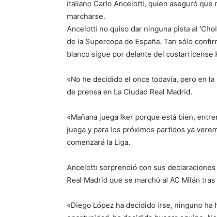
italiano Carlo Ancelotti, quien aseguró que
marcharse.
Ancelotti no quiso dar ninguna pista al ‘Cho
de la Supercopa de España. Tan sólo confirmó
blanco sigue por delante del costarricense K
«No he decidido el once todavía, pero en la 
de prensa en La Ciudad Real Madrid.
«Mañana juega Iker porque está bien, entre
juega y para los próximos partidos ya vere
comenzará la Liga.
Ancelotti sorprendió con sus declaraciones s
Real Madrid que se marchó al AC Milán tras 
«Diego López ha decidido irse, ninguno ha