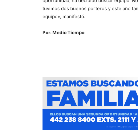
oportunidad, ha decidido buscar equipo. No
tuvimos dos buenos porteros y este año ta
equipo», manifestó.
Por: Medio Tiempo