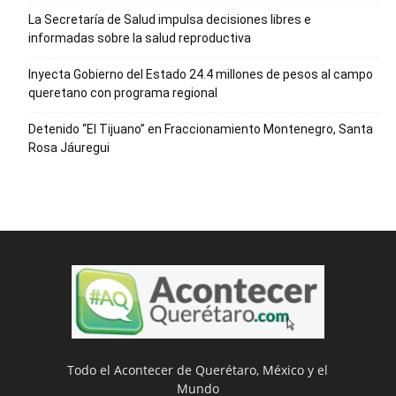
La Secretaría de Salud impulsa decisiones libres e
informadas sobre la salud reproductiva
Inyecta Gobierno del Estado 24.4 millones de pesos al campo
queretano con programa regional
Detenido “El Tijuano” en Fraccionamiento Montenegro, Santa
Rosa Jáuregui
Todo el Acontecer de Querétaro, México y el
Mundo