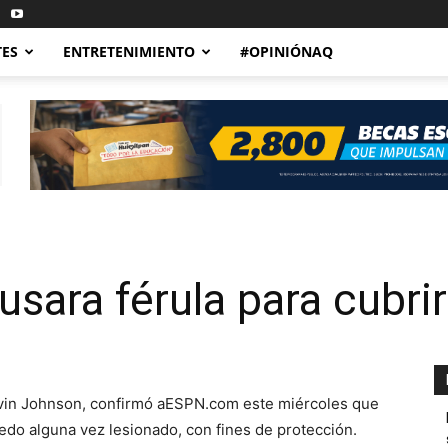
TES
ENTRETENIMIENTO
#OPINIÓNAQ
usara férula para cubri
Calvin Johnson, confirmó aESPN.com este miércoles que
dedo alguna vez lesionado, con fines de protección.