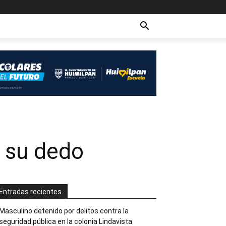
r su dedo
Entradas recientes
Masculino detenido por delitos contra la
seguridad pública en la colonia Lindavista