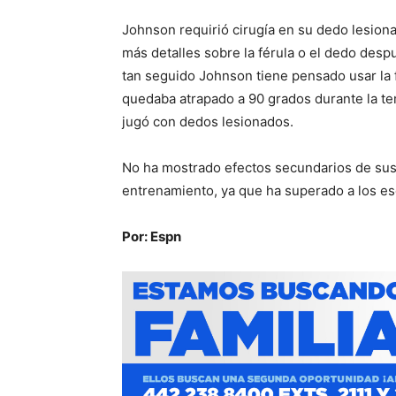
Johnson requirió cirugía en su dedo lesion
más detalles sobre la férula o el dedo desp
tan seguido Johnson tiene pensado usar la f
quedaba atrapado a 90 grados durante la t
jugó con dedos lesionados.
No ha mostrado efectos secundarios de sus 
entrenamiento, ya que ha superado a los es
Por: Espn