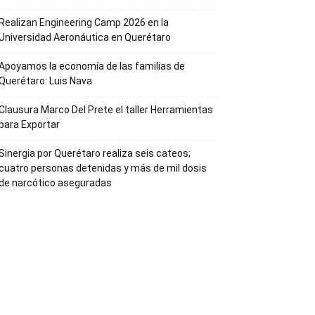
Realizan Engineering Camp 2026 en la
Universidad Aeronáutica en Querétaro
Apoyamos la economía de las familias de
Querétaro: Luis Nava
Clausura Marco Del Prete el taller Herramientas
para Exportar
Sinergia por Querétaro realiza seis cateos;
cuatro personas detenidas y más de mil dosis
de narcótico aseguradas