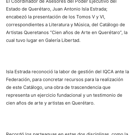
El Coordinador de Asesores del Poder Ejecutivo del
Estado de Querétaro, Juan Antonio Isla Estrada;
encabezó la presentación de los Tomos V y VI,
correspondientes a Literatura y Música, del Catálogo de
Artistas Queretanos “Cien años de Arte en Querétaro”, la
cual tuvo lugar en Galería Libertad.
Isla Estrada reconoció la labor de gestión del IQCA ante la
Federación, para concretar recursos para la realización
de este Catálogo, una obra de trascendencia que
representa un ejercicio fundacional y un testimonio de
cien años de arte y artistas en Querétaro.
Recordó los parteaguas en estas dos disciplinas, como la