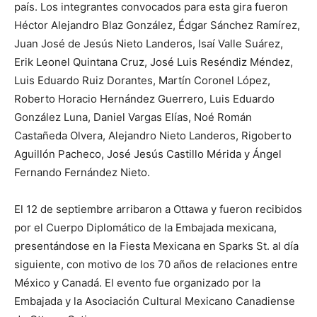
país. Los integrantes convocados para esta gira fueron
Héctor Alejandro Blaz González, Édgar Sánchez Ramírez,
Juan José de Jesús Nieto Landeros, Isaí Valle Suárez,
Erik Leonel Quintana Cruz, José Luis Reséndiz Méndez,
Luis Eduardo Ruiz Dorantes, Martín Coronel López,
Roberto Horacio Hernández Guerrero, Luis Eduardo
González Luna, Daniel Vargas Elías, Noé Román
Castañeda Olvera, Alejandro Nieto Landeros, Rigoberto
Aguillón Pacheco, José Jesús Castillo Mérida y Ángel
Fernando Fernández Nieto.
El 12 de septiembre arribaron a Ottawa y fueron recibidos
por el Cuerpo Diplomático de la Embajada mexicana,
presentándose en la Fiesta Mexicana en Sparks St. al día
siguiente, con motivo de los 70 años de relaciones entre
México y Canadá. El evento fue organizado por la
Embajada y la Asociación Cultural Mexicano Canadiense