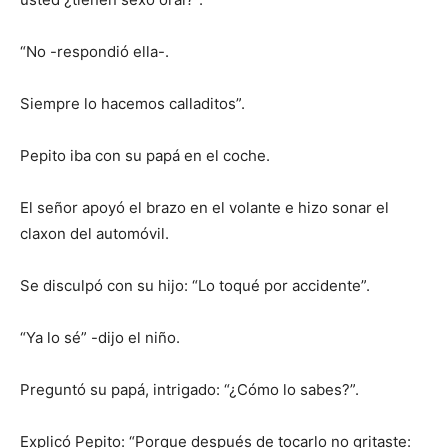
“No -respondió ella-.
Siempre lo hacemos calladitos”.
Pepito iba con su papá en el coche.
El señor apoyó el brazo en el volante e hizo sonar el
claxon del automóvil.
Se disculpó con su hijo: “Lo toqué por accidente”.
“Ya lo sé” -dijo el niño.
Preguntó su papá, intrigado: “¿Cómo lo sabes?”.
Explicó Pepito: “Porque después de tocarlo no gritaste: