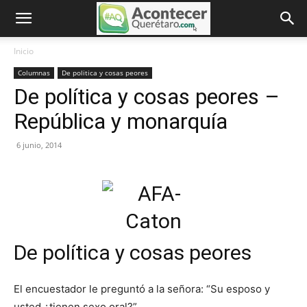
Inicio
Columnas
De politica y cosas peores
De política y cosas peores –
República y monarquía
6 junio, 2014
De política y cosas peores
El encuestador le preguntó a la señora: “Su esposo y
usted ¿tienen sexo oral?”.