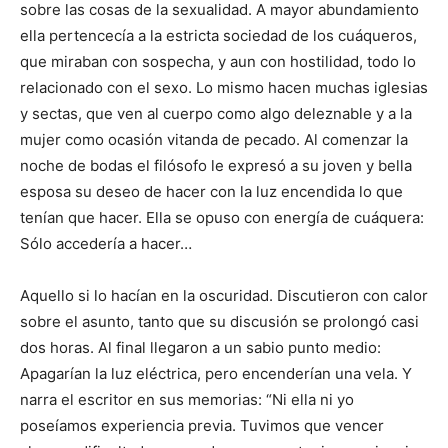
sobre las cosas de la sexualidad. A mayor abundamiento
ella pertencecía a la estricta sociedad de los cuáqueros,
que miraban con sospecha, y aun con hostilidad, todo lo
relacionado con el sexo. Lo mismo hacen muchas iglesias
y sectas, que ven al cuerpo como algo deleznable y a la
mujer como ocasión vitanda de pecado. Al comenzar la
noche de bodas el filósofo le expresó a su joven y bella
esposa su deseo de hacer con la luz encendida lo que
tenían que hacer. Ella se opuso con energía de cuáquera:
Sólo accedería a hacer…
Aquello si lo hacían en la oscuridad. Discutieron con calor
sobre el asunto, tanto que su discusión se prolongó casi
dos horas. Al final llegaron a un sabio punto medio:
Apagarían la luz eléctrica, pero encenderían una vela. Y
narra el escritor en sus memorias: “Ni ella ni yo
poseíamos experiencia previa. Tuvimos que vencer