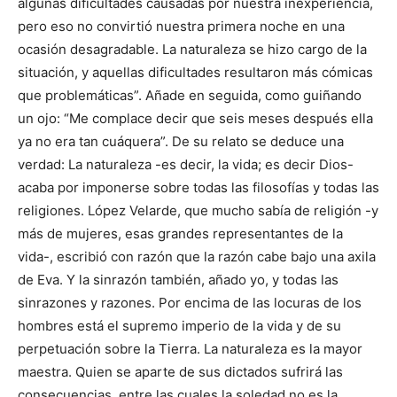
algunas dificultades causadas por nuestra inexperiencia,
pero eso no convirtió nuestra primera noche en una
ocasión desagradable. La naturaleza se hizo cargo de la
situación, y aquellas dificultades resultaron más cómicas
que problemáticas”. Añade en seguida, como guiñando
un ojo: “Me complace decir que seis meses después ella
ya no era tan cuáquera”. De su relato se deduce una
verdad: La naturaleza -es decir, la vida; es decir Dios-
acaba por imponerse sobre todas las filosofías y todas las
religiones. López Velarde, que mucho sabía de religión -y
más de mujeres, esas grandes representantes de la
vida-, escribió con razón que la razón cabe bajo una axila
de Eva. Y la sinrazón también, añado yo, y todas las
sinrazones y razones. Por encima de las locuras de los
hombres está el supremo imperio de la vida y de su
perpetuación sobre la Tierra. La naturaleza es la mayor
maestra. Quien se aparte de sus dictados sufrirá las
consecuencias, entre las cuales la soledad no es la