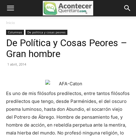
Inicio
Columnas
De politica y cosas peores
De Política y Cosas Peores –
Gran hombre
1 abril, 2014
Es uno de mis filósofos predilectos, entre tantos filósofos
predilectos que tengo, desde Parménides, el del oscuro
poema luminoso, hasta don Abundio, el socarrón viejo
del Potrero de Ábrego. Hombre de pensamiento fue, y
hombre de acción, en rebeldía perpetua ante la mentira,
mala hierba del mundo. No profesó ninguna religión, lo