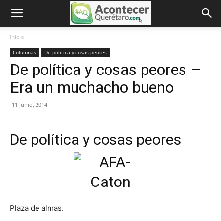
Inicio
Columnas
De politica y cosas peores
De política y cosas peores –
Era un muchacho bueno
11 junio, 2014
De política y cosas peores
Plaza de almas.