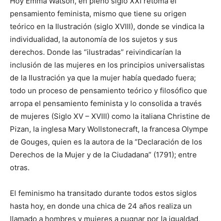
Hoy Emma Watson, en pleno siglo XXI retoma el
pensamiento feminista, mismo que tiene su origen
teórico en la Ilustración (siglo XVIII), donde se vindica la
individualidad, la autonomía de los sujetos y sus
derechos. Donde las “ilustradas” reivindicarían la
inclusión de las mujeres en los principios universalistas
de la Ilustración ya que la mujer había quedado fuera;
todo un proceso de pensamiento teórico y filosófico que
arropa el pensamiento feminista y lo consolida a través
de mujeres (Siglo XV – XVIII) como la italiana Christine de
Pizan, la inglesa Mary Wollstonecraft, la francesa Olympe
de Gouges, quien es la autora de la “Declaración de los
Derechos de la Mujer y de la Ciudadana” (1791); entre
otras.
El feminismo ha transitado durante todos estos siglos
hasta hoy, en donde una chica de 24 años realiza un
llamado a hombres y mujeres a pugnar por la igualdad,