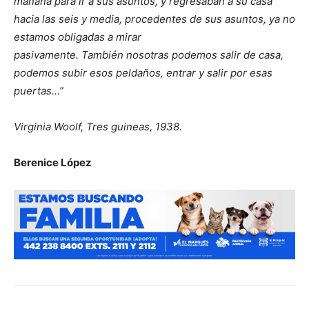
mañana para ir a sus asuntos, y regresaban a su casa
hacia las seis y media, procedentes de sus asuntos, ya no
estamos obligadas a mirar
pasivamente. También nosotras podemos salir de casa,
podemos subir esos peldaños, entrar y salir por esas
puertas…”
Virginia Woolf, Tres guineas, 1938.
Berenice López