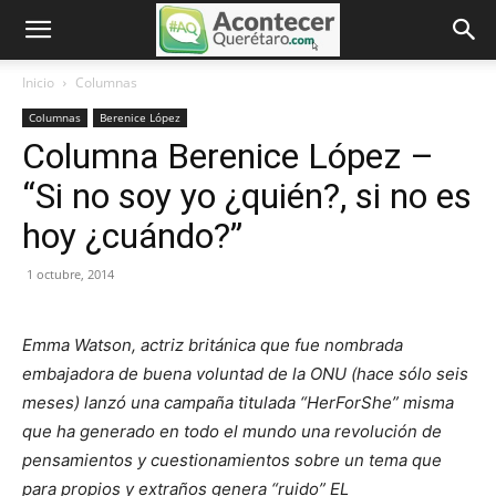
Inicio
Columnas
Columnas
Berenice López
Columna Berenice López –
“Si no soy yo ¿quién?, si no es
hoy ¿cuándo?”
1 octubre, 2014
Emma Watson, actriz británica que fue nombrada
embajadora de buena voluntad de la ONU (hace sólo seis
meses) lanzó una campaña titulada “HerForShe” misma
que ha generado en todo el mundo una revolución de
pensamientos y cuestionamientos sobre un tema que
para propios y extraños genera “ruido” EL