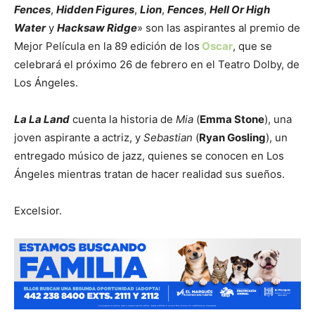
Fences
,
Hidden Figures
,
Lion
,
Fences
,
Hell Or High
Water
y
Hacksaw Ridge
» son las aspirantes al premio de
Mejor Película en la 89 edición de los
Oscar
, que se
celebrará el próximo 26 de febrero en el Teatro Dolby, de
Los Ángeles.
La La Land
cuenta la historia de
Mia
(
Emma Stone
), una
joven aspirante a actriz, y
Sebastian
(
Ryan Gosling
), un
entregado músico de jazz, quienes se conocen en Los
Ángeles mientras tratan de hacer realidad sus sueños.
Excelsior.