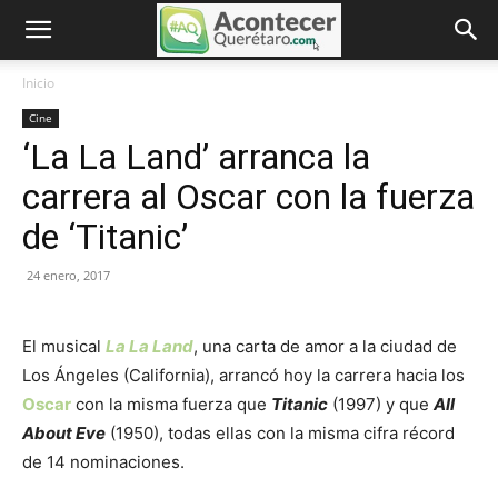
Inicio
Cine
‘La La Land’ arranca la
carrera al Oscar con la fuerza
de ‘Titanic’
24 enero, 2017
El musical
La La Land
, una carta de amor a la ciudad de
Los Ángeles (California), arrancó hoy la carrera hacia los
Oscar
con la misma fuerza que
Titanic
(1997) y que
All
About Eve
(1950), todas ellas con la misma cifra récord
de 14 nominaciones.