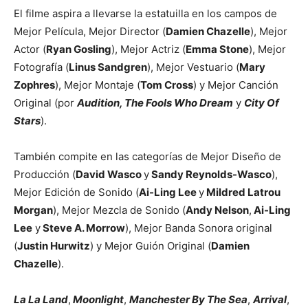
El filme aspira a llevarse la estatuilla en los campos de
Mejor Película, Mejor Director (
Damien Chazelle
), Mejor
Actor (
Ryan Gosling
), Mejor Actriz (
Emma Stone
), Mejor
Fotografía (
Linus Sandgren
), Mejor Vestuario (
Mary
Zophres
), Mejor Montaje (
Tom Cross
) y Mejor Canción
Original (por
Audition, The Fools Who Dream
y
City Of
Stars
).
También compite en las categorías de Mejor Diseño de
Producción (
David Wasco
y
Sandy Reynolds-Wasco
),
Mejor Edición de Sonido (
Ai-Ling Lee
y
Mildred Latrou
Morgan
), Mejor Mezcla de Sonido (
Andy Nelson
,
Ai-Ling
Lee
y
Steve A. Morrow
), Mejor Banda Sonora original
(
Justin Hurwitz
) y Mejor Guión Original (
Damien
Chazelle
).
La La Land
,
Moonlight
,
Manchester By The Sea
,
Arrival
,