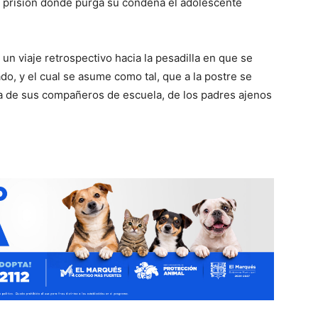
la prisión donde purga su condena el adolescente
 un viaje retrospectivo hacia la pesadilla en que se
do, y el cual se asume como tal, que a la postre se
ida de sus compañeros de escuela, de los padres ajenos