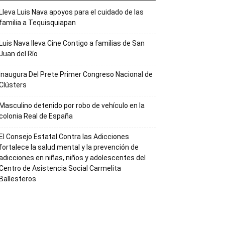
Lleva Luis Nava apoyos para el cuidado de las
familia a Tequisquiapan
Luis Nava lleva Cine Contigo a familias de San
Juan del Río
Inaugura Del Prete Primer Congreso Nacional de
Clústers
Masculino detenido por robo de vehículo en la
colonia Real de España
El Consejo Estatal Contra las Adicciones
fortalece la salud mental y la prevención de
adicciones en niñas, niños y adolescentes del
Centro de Asistencia Social Carmelita
Ballesteros