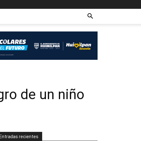
igro de un niño
Entradas recientes