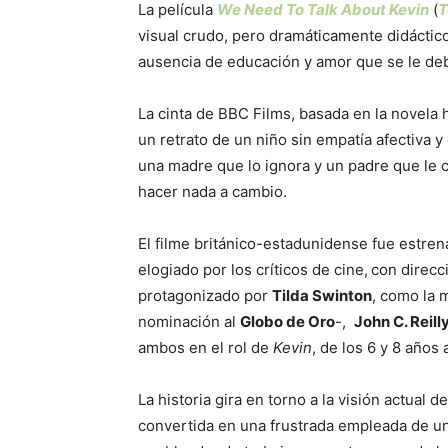
La película
We Need To Talk About Kevin
(
T
visual crudo, pero dramáticamente didáctico,
ausencia de educación y amor que se le deb
La cinta de BBC Films, basada en la novel
un retrato de un niño sin empatía afectiva 
una madre que lo ignora y un padre que le 
hacer nada a cambio.
El filme británico-estadunidense fue estren
elogiado por los críticos de cine,
con direcc
protagonizado por
Tilda Swinton
, como la
nominación al
Globo de Oro
-,
John C. Reill
ambos en el rol de
Kevin
, de los 6 y 8 años
La historia gira en torno a la visión actual 
convertida en una frustrada empleada de un