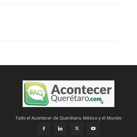
Todo el Acontecer de Querétaro, México y el Mundo