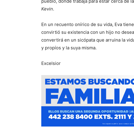
pueblo, donde trabaja para estar cerca de 
Kevin
.
En un recuento onírico de su vida, Eva tiene
convirtió su existencia con un hijo no desea
convertirá en un sicópata que arruina la v
y propíos y la suya misma.
Excelsior