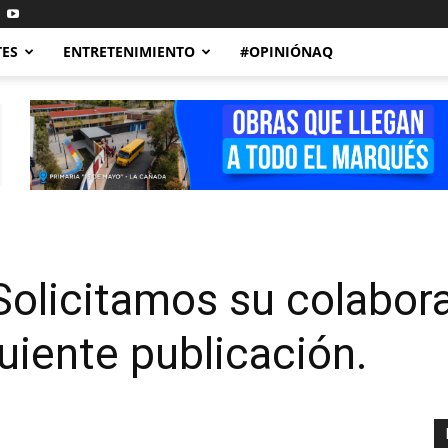
TES
ENTRETENIMIENTO
#OPINIÓNAQ
olicitamos su colabor
uiente publicación.