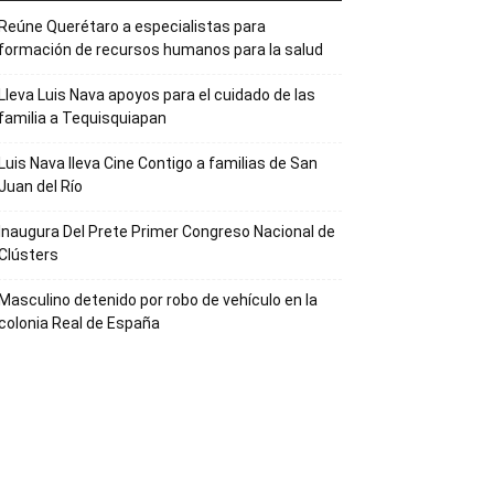
Reúne Querétaro a especialistas para
formación de recursos humanos para la salud
Lleva Luis Nava apoyos para el cuidado de las
familia a Tequisquiapan
Luis Nava lleva Cine Contigo a familias de San
Juan del Río
Inaugura Del Prete Primer Congreso Nacional de
Clústers
Masculino detenido por robo de vehículo en la
colonia Real de España