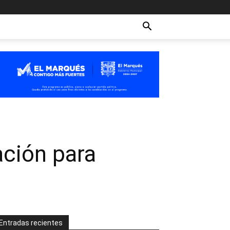
ación para
Entradas recientes