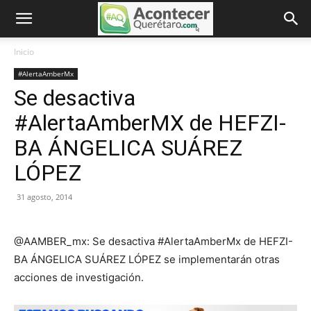
Inicio
#AlertaAmberMx
Se desactiva
#AlertaAmberMX de HEFZI-
BA ÁNGELICA SUÁREZ
LÓPEZ
31 agosto, 2014
@AAMBER_mx: Se desactiva #AlertaAmberMx de HEFZI-
BA ÁNGELICA SUÁREZ LÓPEZ se implementarán otras
acciones de investigación.