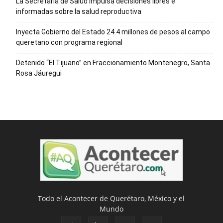
La Secretaría de Salud impulsa decisiones libres e
informadas sobre la salud reproductiva
Inyecta Gobierno del Estado 24.4 millones de pesos al campo
queretano con programa regional
Detenido “El Tijuano” en Fraccionamiento Montenegro, Santa
Rosa Jáuregui
Todo el Acontecer de Querétaro, México y el
Mundo