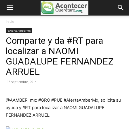
Inicio
#AlertaAmberMx
Comparte y da #RT para
localizar a NAOMI
GUADALUPE FERNANDEZ
ARRUEL
15 septiembre, 2014
@AAMBER_mx: #GRO #PUE #AlertaAmberMx, solicita su
ayuda y #RT para localizar a NAOMI GUADALUPE
FERNANDEZ ARRUEL.