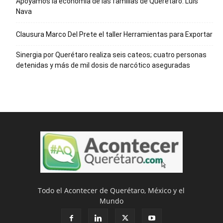
Apoyamos la economía de las familias de Querétaro: Luis
Nava
Clausura Marco Del Prete el taller Herramientas para Exportar
Sinergia por Querétaro realiza seis cateos; cuatro personas
detenidas y más de mil dosis de narcótico aseguradas
Todo el Acontecer de Querétaro, México y el
Mundo