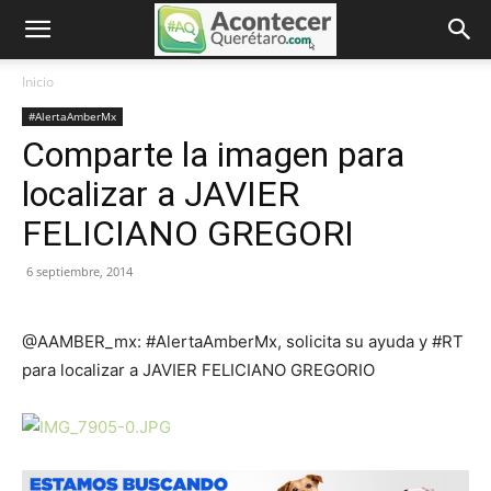
Inicio
#AlertaAmberMx
Comparte la imagen para
localizar a JAVIER
FELICIANO GREGORI
6 septiembre, 2014
@AAMBER_mx: #AlertaAmberMx, solicita su ayuda y #RT
para localizar a JAVIER FELICIANO GREGORIO