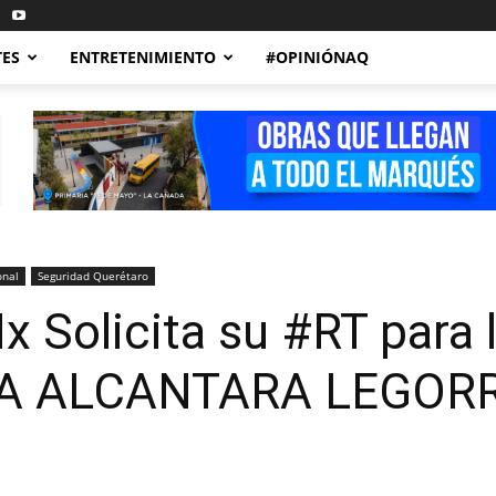
TES
ENTRETENIMIENTO
#OPINIÓNAQ
onal
Seguridad Querétaro
Solicita su #RT para l
A ALCANTARA LEGORR