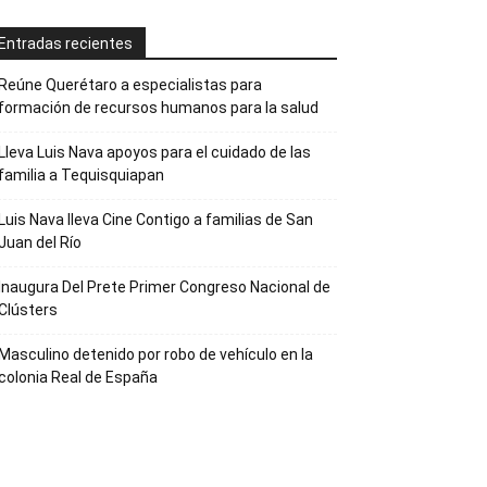
Entradas recientes
Reúne Querétaro a especialistas para
formación de recursos humanos para la salud
Lleva Luis Nava apoyos para el cuidado de las
familia a Tequisquiapan
Luis Nava lleva Cine Contigo a familias de San
Juan del Río
Inaugura Del Prete Primer Congreso Nacional de
Clústers
Masculino detenido por robo de vehículo en la
colonia Real de España