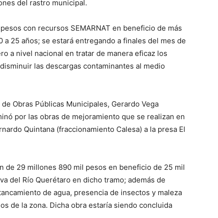
ones del rastro municipal.
il pesos con recursos SEMARNAT en beneficio de más
20 a 25 años; se estará entregando a finales del mes de
o a nivel nacional en tratar de manera eficaz los
 disminuir las descargas contaminantes al medio
ar de Obras Públicas Municipales, Gerardo Vega
inó por las obras de mejoramiento que se realizan en
nardo Quintana (fraccionamiento Calesa) a la presa El
 de 29 millones 890 mil pesos en beneficio de 25 mil
iva del Río Querétaro en dicho tramo; además de
stancamiento de agua, presencia de insectos y maleza
os de la zona. Dicha obra estaría siendo concluida