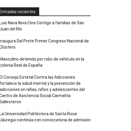
Entradas recientes
Luis Nava lleva Cine Contigo a familias de San
Juan del Río
Inaugura Del Prete Primer Congreso Nacional de
Clústers
Masculino detenido por robo de vehículo en la
colonia Real de España
El Consejo Estatal Contra las Adicciones
fortalece la salud mental y la prevención de
adicciones en niñas, niños y adolescentes del
Centro de Asistencia Social Carmelita
Ballesteros
La Universidad Politécnica de Santa Rosa
Jáuregui continúa con convocatoria de admisión