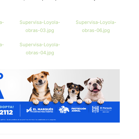
a-
Supervisa-Loyola-
Supervisa-Loyola-
obras-03.jpg
obras-06.jpg
a-
Supervisa-Loyola-
obras-04.jpg