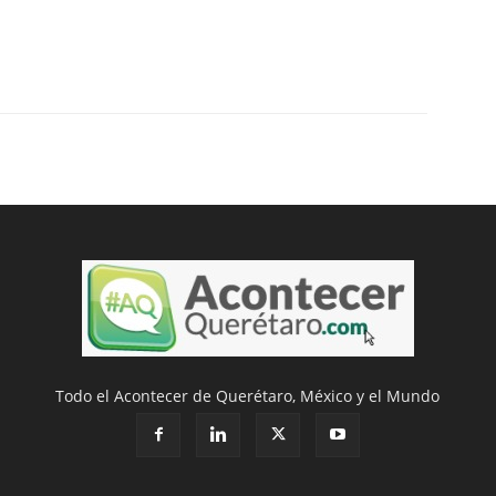
Todo el Acontecer de Querétaro, México y el Mundo