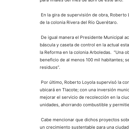
En la gira de supervisión de obra, Roberto
de la colonia Rivera del Río Querétaro.
De igual manera el Presidente Municipal acu
báscula y caseta de control en la actual est
la Reforma en la colonia Arboledas. “Una o
beneficio de al menos 100 mil habitantes; se
residuos”.
Por último, Roberto Loyola supervisó la co
ubicará en Tlacote; con una inversión munic
mejorar el servicio de recolección en la ciud
unidades, ahorrando combustible y permitien
Cabe mencionar que dichos proyectos sobre 
un crecimiento sustentable para una ciudad