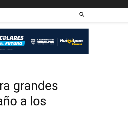
ra grandes
año a los