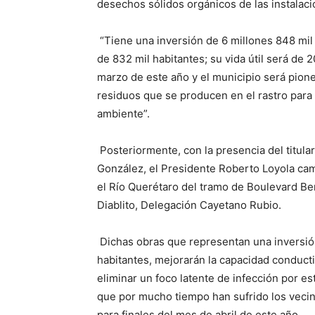
desechos sólidos orgánicos de las instalaci
“Tiene una inversión de 6 millones 848 m
de 832 mil habitantes; su vida útil será de 
marzo de este año y el municipio será pioner
residuos que se producen en el rastro para
ambiente”.
Posteriormente, con la presencia del titul
González, el Presidente Roberto Loyola cam
el Río Querétaro del tramo de Boulevard Ber
Diablito, Delegación Cayetano Rubio.
Dichas obras que representan una inversión
habitantes, mejorarán la capacidad conduct
eliminar un foco latente de infección por e
que por mucho tiempo han sufrido los vecin
para finales del mes de abril de este año.