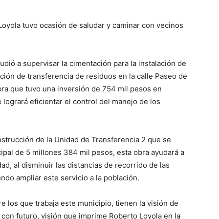
 Loyola tuvo ocasión de saludar y caminar con vecinos
dió a supervisar la cimentación para la instalación de
ación de transferencia de residuos en la calle Paseo de
bra que tuvo una inversión de 754 mil pesos en
 logrará eficientar el control del manejo de los
nstrucción de la Unidad de Transferencia 2 que se
ipal de 5 millones 384 mil pesos, esta obra ayudará a
ad, al disminuir las distancias de recorrido de las
do ampliar este servicio a la población.
los que trabaja este municipio, tienen la visión de
 con futuro, visión que imprime Roberto Loyola en la