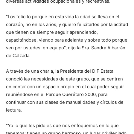
diversas actividades ocupacionales y recreativas.
“Los felicito porque en esta vida la edad se lleva en el
corazón, no en los años; y quiero felicitarlos por la actitud
que tienen de siempre seguir aprendiendo,
capacitándose, viendo para adelante y sobre todo porque
ven por ustedes, en equipo”, dijo la Sra. Sandra Albarrán
de Calzada.
A través de una charla, la Presidenta del DIF Estatal
conoció las necesidades de este grupo, que se centran
en contar con un espacio propio en el cual poder seguir
reuniéndose en el Parque Querétaro 2000, para
continuar con sus clases de manualidades y círculos de
lectura.
“Yo lo que les pido es que nos enfoquemos en lo que
tenemos: tienen un grupo hermoso, un lugar privilegiado,