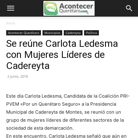
Inicio
Acontecer Querétaro
Municipios
Cadereyta
Política
Se reúne Carlota Ledesma
con Mujeres Líderes de
Cadereyta
2 junio, 2018
Este día Carlota Ledesma, Candidata de la Coalición PRI-
PVEM «Por un Querétaro Seguro» a la Presidencia
Municipal de Cadereyta de Montes, se reunió con un
grupo de mujeres líderes de diferentes sectores de la
sociedad de esta demarcación.
En este encuentro, Carlota Ledesma señaló que aún en