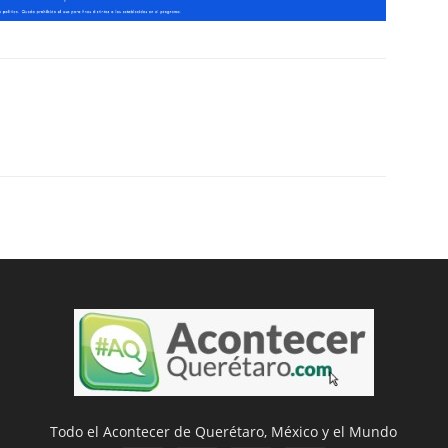
Todo el Acontecer de Querétaro, México y el Mundo