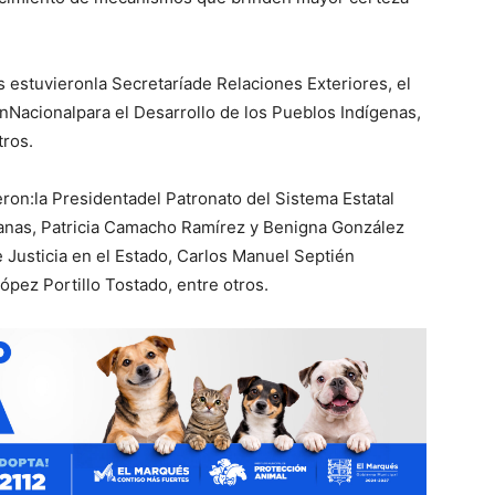
s estuvieronla Secretaríade Relaciones Exteriores, el
ónNacionalpara el Desarrollo de los Pueblos Indígenas,
tros.
eron:la Presidentadel Patronato del Sistema Estatal
danas, Patricia Camacho Ramírez y Benigna González
e Justicia en el Estado, Carlos Manuel Septién
ópez Portillo Tostado, entre otros.