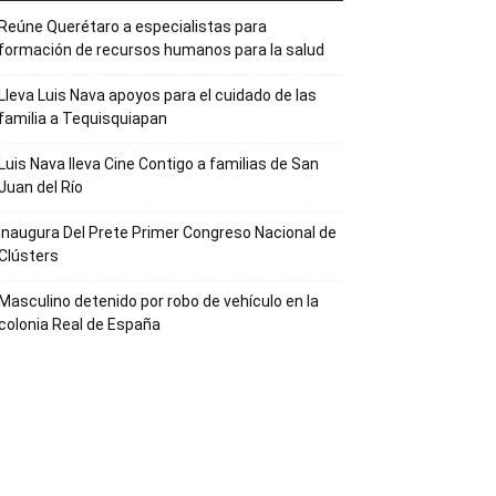
Reúne Querétaro a especialistas para
formación de recursos humanos para la salud
Lleva Luis Nava apoyos para el cuidado de las
familia a Tequisquiapan
Luis Nava lleva Cine Contigo a familias de San
Juan del Río
Inaugura Del Prete Primer Congreso Nacional de
Clústers
Masculino detenido por robo de vehículo en la
colonia Real de España