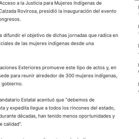
 Acceso a la Justicia para Mujeres Indígenas de
Calzada Rovirosa, presidió la inauguración del evento
Congresos.
s difundir el objetivo de dichas jornadas que radica en
diciales de las mujeres indígenas desde una
laciones Exteriores promueve este tipo de actos y, en
 sede para reunir alrededor de 300 mujeres indígenas,
e gobierno.
 Mandatario Estatal acentuó que “debemos de
ta y expedita llegue a todos los rincones del estado,
 durante décadas, han tenido menos oportunidades y
e calidad”.