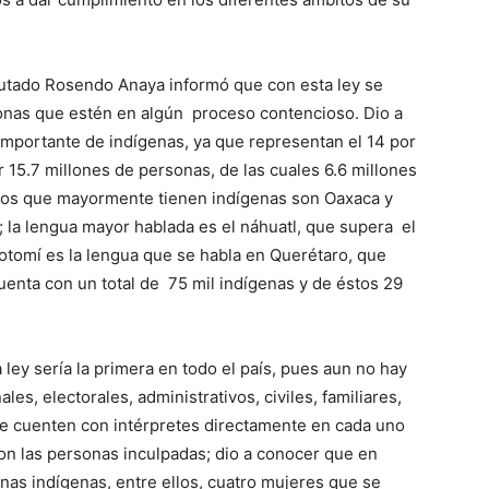
iputado Rosendo Anaya informó que con esta ley se
onas que estén en algún proceso contencioso. Dio a
importante de indígenas, ya que representan el 14 por
ir 15.7 millones de personas, de las cuales 6.6 millones
ados que mayormente tienen indígenas son Oaxaca y
 la lengua mayor hablada es el náhuatl, que supera el
 otomí es la lengua que se habla en Querétaro, que
uenta con un total de 75 mil indígenas y de éstos 29
ley sería la primera en todo el país, pues aun no hay
s, electorales, administrativos, civiles, familiares,
que cuenten con intérpretes directamente en cada uno
on las personas inculpadas; dio a conocer que en
as indígenas, entre ellos, cuatro mujeres que se