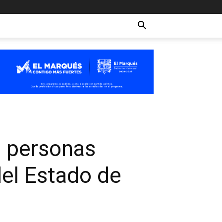
e personas
el Estado de