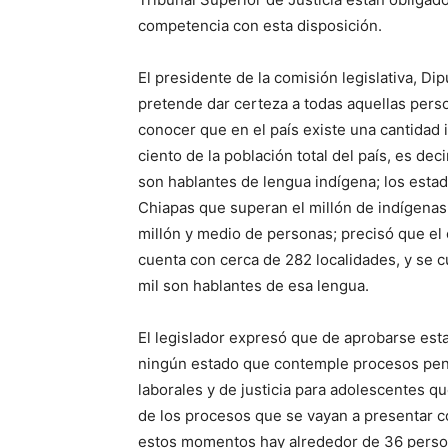
competencia con esta disposición.
El presidente de la comisión legislativa, D
pretende dar certeza a todas aquellas pers
conocer que en el país existe una cantidad 
ciento de la población total del país, es dec
son hablantes de lengua indígena; los est
Chiapas que superan el millón de indígenas;
millón y medio de personas; precisó que el
cuenta con cerca de 282 localidades, y se c
mil son hablantes de esa lengua.
El legislador expresó que de aprobarse esta 
ningún estado que contemple procesos penale
laborales y de justicia para adolescentes 
de los procesos que se vayan a presentar c
estos momentos hay alrededor de 36 person