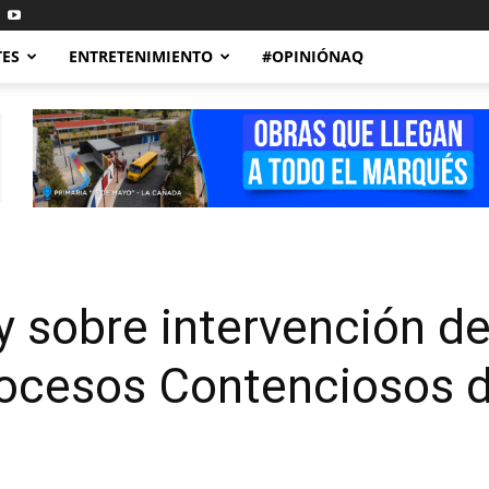
TES
ENTRETENIMIENTO
#OPINIÓNAQ
y sobre intervención d
rocesos Contenciosos d