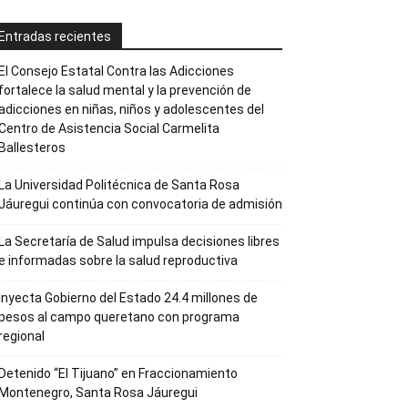
Entradas recientes
El Consejo Estatal Contra las Adicciones
fortalece la salud mental y la prevención de
adicciones en niñas, niños y adolescentes del
Centro de Asistencia Social Carmelita
Ballesteros
La Universidad Politécnica de Santa Rosa
Jáuregui continúa con convocatoria de admisión
La Secretaría de Salud impulsa decisiones libres
e informadas sobre la salud reproductiva
Inyecta Gobierno del Estado 24.4 millones de
pesos al campo queretano con programa
regional
Detenido “El Tijuano” en Fraccionamiento
Montenegro, Santa Rosa Jáuregui