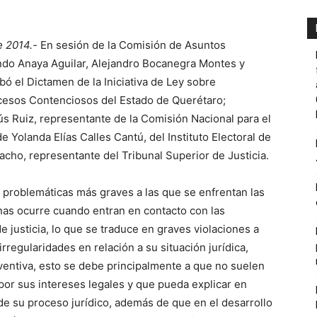
e 2014.-
En sesión de la Comisión de Asuntos
ndo Anaya Aguilar, Alejandro Bocanegra Montes y
ó el Dictamen de la Iniciativa de Ley sobre
cesos Contenciosos del Estado de Querétaro;
ús Ruiz, representante de la Comisión Nacional para el
e Yolanda Elías Calles Cantú, del Instituto Electoral de
cho, representante del Tribunal Superior de Justicia.
s problemáticas más graves a las que se enfrentan las
as ocurre cuando entran en contacto con las
e justicia, lo que se traduce en graves violaciones a
regularidades en relación a su situación jurídica,
ventiva, esto se debe principalmente a que no suelen
or sus intereses legales y que pueda explicar en
 de su proceso jurídico, además de que en el desarrollo