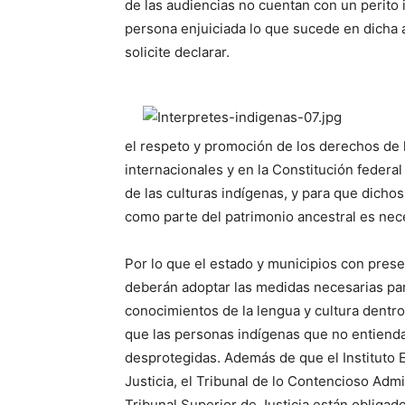
de las audiencias no cuentan con un perito 
persona enjuiciada lo que sucede en dicha a
solicite declarar.
el respeto y promoción de los derechos de 
internacionales y en la Constitución federa
de las culturas indígenas, y para que dicho
como parte del patrimonio ancestral es nece
Por lo que el estado y municipios con prese
deberán adoptar las medidas necesarias par
conocimientos de la lengua y cultura dentro 
que las personas indígenas que no entiend
desprotegidas. Además de que el Instituto E
Justicia, el Tribunal de lo Contencioso Admin
Tribunal Superior de Justicia están obligad