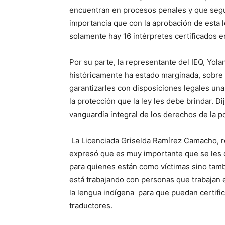
encuentran en procesos penales y que segu
importancia que con la aprobación de esta l
solamente hay 16 intérpretes certificados en
Por su parte, la representante del IEQ, Yola
históricamente ha estado marginada, sobre t
garantizarles con disposiciones legales una 
la protección que la ley les debe brindar. D
vanguardia integral de los derechos de la 
La Licenciada Griselda Ramírez Camacho, re
expresó que es muy importante que se les d
para quienes están como víctimas sino tamb
está trabajando con personas que trabajan 
la lengua indígena para que puedan certifi
traductores.