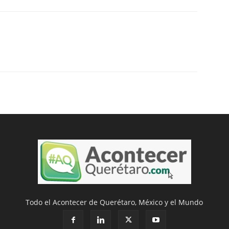
Todo el Acontecer de Querétaro, México y el Mundo