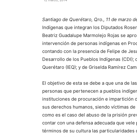
Santiago de Querétaro, Qro., 11 de marzo d
Indígenas que integran los Diputados Rose
Beatriz Guadalupe Marmolejo Rojas se aprob
intervención de personas indígenas en Pro
contando con la presencia de Felipe de Jes
Desarrollo de los Pueblos Indígenas (CDI); d
Querétaro (IEQ); y de Griselda Ramírez Cama
El objetivo de esta se debe a que una de la
personas que pertenecen a pueblos indígen
instituciones de procuración e impartición d
sus derechos humanos, siendo víctimas de ir
como es el caso del abuso de la prisión pre
contar con una defensa adecuada que vele p
términos de su cultura las particularidades