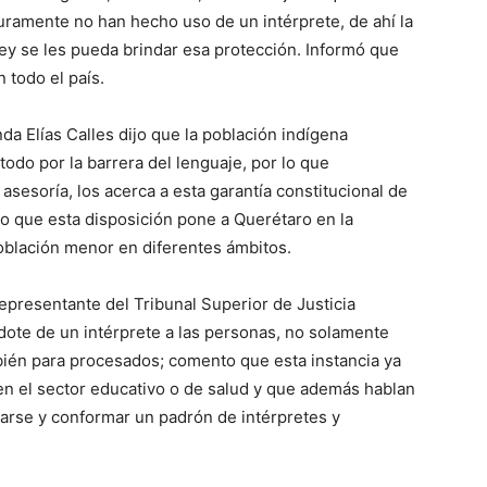
ramente no han hecho uso de un intérprete, de ahí la
ey se les pueda brindar esa protección. Informó que
 todo el país.
nda Elías Calles dijo que la población indígena
odo por la barrera del lenguaje, por lo que
asesoría, los acerca a esta garantía constitucional de
ijo que esta disposición pone a Querétaro en la
población menor en diferentes ámbitos.
presentante del Tribunal Superior de Justicia
ote de un intérprete a las personas, no solamente
ién para procesados; comento que esta instancia ya
en el sector educativo o de salud y que además hablan
carse y conformar un padrón de intérpretes y