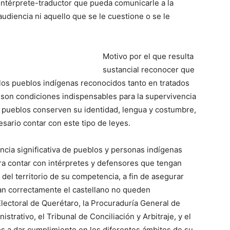
intérprete-traductor que pueda comunicarle a la
udiencia ni aquello que se le cuestione o se le
Motivo por el que resulta
sustancial reconocer que
los pueblos indígenas reconocidos tanto en tratados
l son condiciones indispensables para la supervivencia
s pueblos conserven su identidad, lengua y costumbre,
sario contar con este tipo de leyes.
ncia significativa de pueblos y personas indígenas
a contar con intérpretes y defensores que tengan
del territorio de su competencia, a fin de asegurar
an correctamente el castellano no queden
lectoral de Querétaro, la Procuraduría General de
istrativo, el Tribunal de Conciliación y Arbitraje, y el
os a dar cumplimiento en los diferentes ámbitos de su