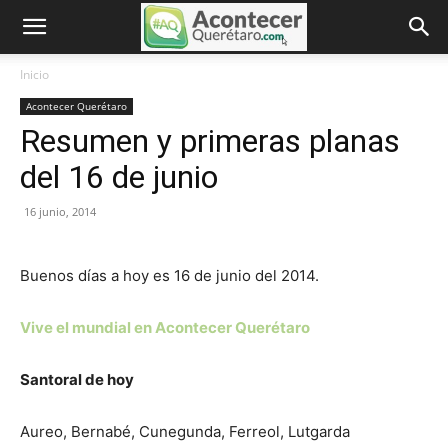
Inicio
Acontecer Querétaro
Resumen y primeras planas
del 16 de junio
16 junio, 2014
Buenos días a hoy es 16 de junio del 2014.
Vive el mundial en Acontecer Querétaro
Santoral de hoy
Aureo
,
Bernabé
,
Cunegunda
,
Ferreol
,
Lutgarda