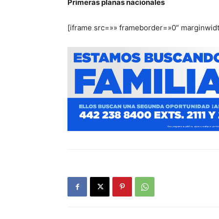
Primeras planas nacionales
[iframe src=»» frameborder=»0″ marginwid