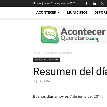
Hoy es jueves 6 de agosto de 2026
ACONTECER
MUNICIPIOS
DEPOR
Acontecer
Querétaro
Inicio
Acontecer Querétaro
Acontecer Querétaro
Resumen del día
7 junio, 2014
Buenos días a hoy es 7 de junio del 2014.