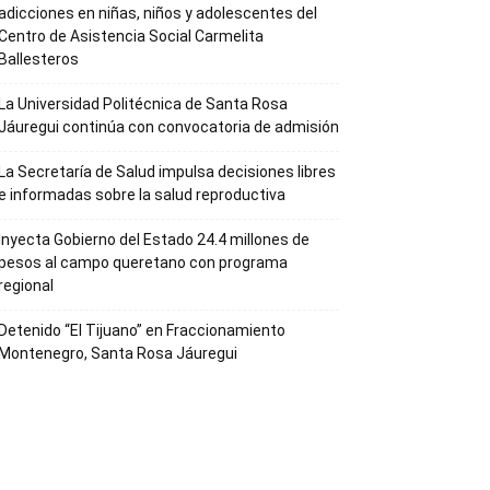
adicciones en niñas, niños y adolescentes del
Centro de Asistencia Social Carmelita
Ballesteros
La Universidad Politécnica de Santa Rosa
Jáuregui continúa con convocatoria de admisión
La Secretaría de Salud impulsa decisiones libres
e informadas sobre la salud reproductiva
Inyecta Gobierno del Estado 24.4 millones de
pesos al campo queretano con programa
regional
Detenido “El Tijuano” en Fraccionamiento
Montenegro, Santa Rosa Jáuregui