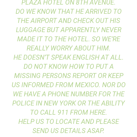
PLAZA HOTEL ON 8TH AVENUE.
DO WE KNOW THAT HE ARRIVED TO
THE AIRPORT AND CHECK OUT HIS
LUGGAGE BUT APPARENTLY NEVER
MADE IT TO THE HOTEL. SO WE’RE
REALLY WORRY ABOUT HIM.
HE DOESN’T SPEAK ENGLISH AT ALL.
DO NOT KNOW HOW TO PUT A
MISSING PERSONS REPORT OR KEEP
US INFORMED FROM MEXICO. NOR DO
WE HAVE A PHONE NUMBER FOR THE
POLICE IN NEW YORK OR THE ABILITY
TO CALL 911 FROM HERE.
HELP US TO LOCATE AND PLEASE
SEND US DETAILS ASAP.