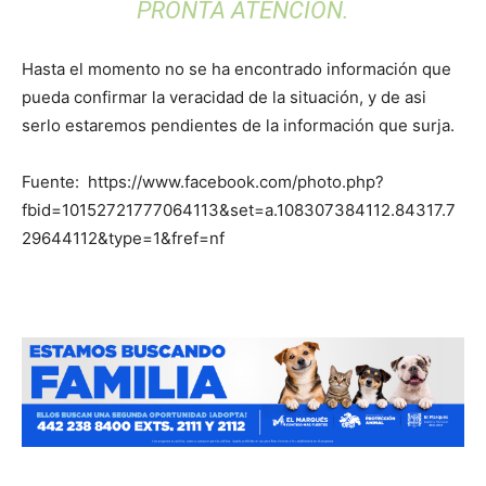
PRONTA ATENCIÓN
.
Hasta el momento no se ha encontrado información que
pueda confirmar la veracidad de la situación, y de asi
serlo estaremos pendientes de la información que surja.
Fuente: https://www.facebook.com/photo.php?
fbid=10152721777064113&set=a.108307384112.84317.7
29644112&type=1&fref=nf