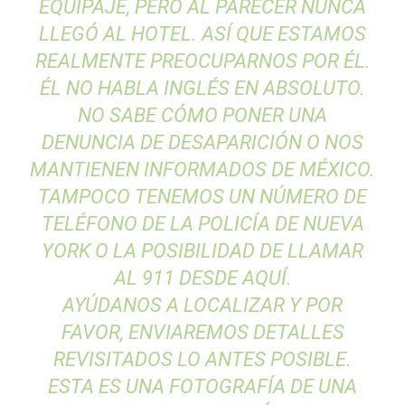
EQUIPAJE, PERO
AL PARECER
NUNCA
LLEGÓ
AL HOTEL
.
ASÍ QUE ESTAMOS
REALMENTE
PREOCUPARNOS POR
ÉL.
ÉL NO HABLA
INGLÉS
EN ABSOLUTO.
NO SABE
CÓMO PONER
UNA
DENUNCIA DE DESAPARICIÓN
O
NOS
MANTIENEN
INFORMADOS
DE
MÉXICO
.
TAMPOCO TENEMOS
UN NÚMERO DE
TELÉFONO
DE
LA POLICÍA DE
NUEVA
YORK
O
LA POSIBILIDAD DE LLAMAR
AL 911 DESDE
AQUÍ
.
AYÚDANOS A
LOCALIZAR
Y POR
FAVOR,
ENVIAREMOS
DETALLES
REVISITADOS
LO ANTES POSIBLE.
ESTA
ES UNA FOTOGRAFÍA
DE
UNA