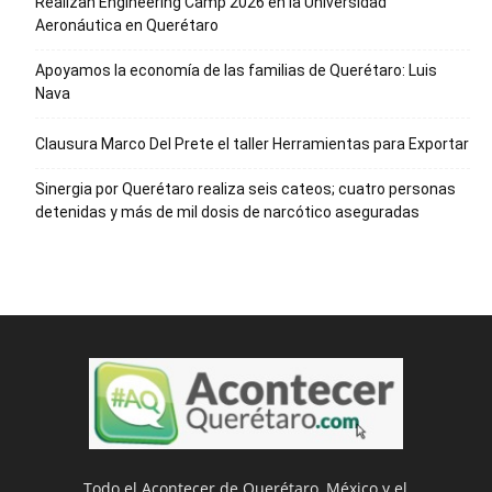
Realizan Engineering Camp 2026 en la Universidad
Aeronáutica en Querétaro
Apoyamos la economía de las familias de Querétaro: Luis
Nava
Clausura Marco Del Prete el taller Herramientas para Exportar
Sinergia por Querétaro realiza seis cateos; cuatro personas
detenidas y más de mil dosis de narcótico aseguradas
Todo el Acontecer de Querétaro, México y el