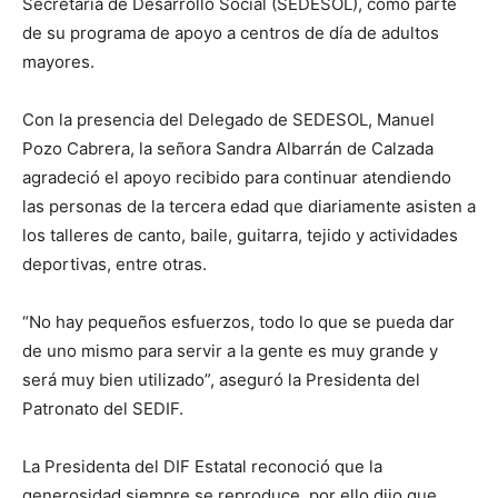
Secretaría de Desarrollo Social (SEDESOL), como parte
de su programa de apoyo a centros de día de adultos
mayores.
Con la presencia del Delegado de SEDESOL, Manuel
Pozo Cabrera, la señora Sandra Albarrán de Calzada
agradeció el apoyo recibido para continuar atendiendo
las personas de la tercera edad que diariamente asisten a
los talleres de canto, baile, guitarra, tejido y actividades
deportivas, entre otras.
“No hay pequeños esfuerzos, todo lo que se pueda dar
de uno mismo para servir a la gente es muy grande y
será muy bien utilizado”, aseguró la Presidenta del
Patronato del SEDIF.
La Presidenta del DIF Estatal reconoció que la
generosidad siempre se reproduce, por ello dijo que