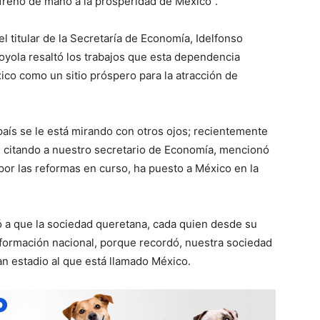
 freno de mano a la prosperidad de México”.
l titular de la Secretaría de Economía, Idelfonso
Loyola resaltó los trabajos que esta dependencia
ico como un sitio próspero para la atracción de
país se le está mirando con otros ojos; recientemente
” citando a nuestro secretario de Economía, mencionó
por las reformas en curso, ha puesto a México en la
ó a que la sociedad queretana, cada quien desde su
sformación nacional, porque recordó, nuestra sociedad
an estadio al que está llamado México.