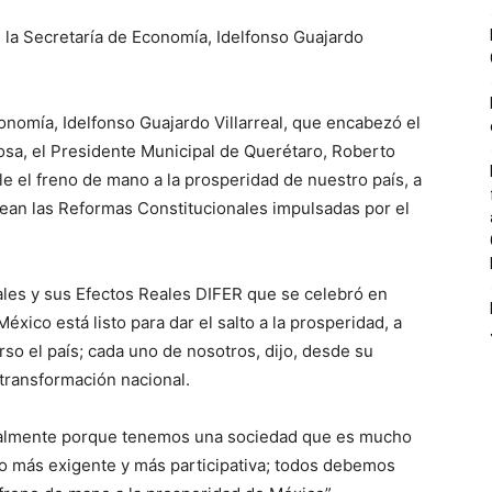
e la Secretaría de Economía, Idelfonso Guajardo
conomía, Idelfonso Guajardo Villarreal, que encabezó el
sa, el Presidente Municipal de Querétaro, Roberto
le el freno de mano a la prosperidad de nuestro país, a
ntean las Reformas Constitucionales impulsadas por el
ales y sus Efectos Reales DIFER que se celebró en
ico está listo para dar el salto a la prosperidad, a
rso el país; cada uno de nosotros, dijo, desde su
transformación nacional.
talmente porque tenemos una sociedad que es mucho
 más exigente y más participativa; todos debemos