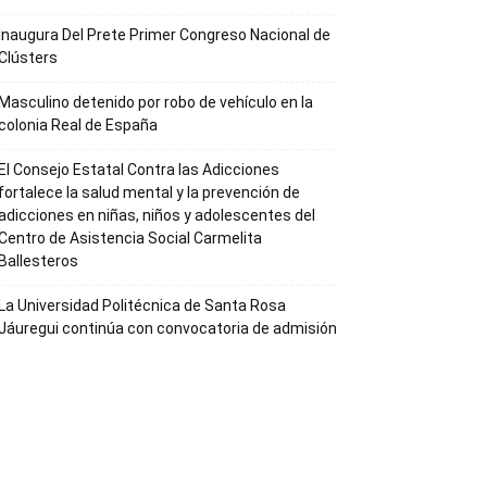
Inaugura Del Prete Primer Congreso Nacional de
Clústers
Masculino detenido por robo de vehículo en la
colonia Real de España
El Consejo Estatal Contra las Adicciones
fortalece la salud mental y la prevención de
adicciones en niñas, niños y adolescentes del
Centro de Asistencia Social Carmelita
Ballesteros
La Universidad Politécnica de Santa Rosa
Jáuregui continúa con convocatoria de admisión