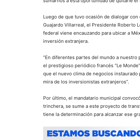
sumarnos a esta oportunidad de quitarle el
Luego de que tuvo ocasión de dialogar con e
Guajardo Villarreal, el Presidente Roberto 
federal viene encauzando para ubicar a Méx
inversión extranjera.
“En diferentes partes del mundo a nuestro 
el prestigioso periódico francés “Le Monde
que el nuevo clima de negocios instaurado 
mira de los inversionistas extranjeros”.
Por último, el mandatario municipal convoc
trinchera, se sume a este proyecto de tran
tiene la determinación para alcanzar ese gr