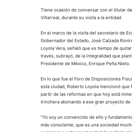
Tiene ocasión de conversar con el titular d
Villarreal, durante su visita a la entidad.
En el marco de la visita del secretario de E
Gobernador del Estado, José Calzada Roviro
Loyola Vera, señaló que es tiempo de quitar
través, subrayó, de la integralidad que pla
Presidente de México, Enrique Peña Nieto.
En lo que fue el Foro de Disposiciones Fisc
esta ciudad, Roberto Loyola mencionó que Méx
partir de las reformas en que hoy está inme
trinchera abonando a ese gran proyecto de 
“Yo soy un convencido de ello y fundamen
más consciente, que es una sociedad mucho