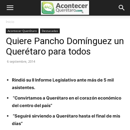
Inicio
Acontecer Querétaro
Destacadas
Quiere Pancho Domínguez un
Querétaro para todos
6 septiembre, 2014
Rindió su II Informe Legislativo ante más de 5 mil
asistentes.
“Convirtamos a Querétaro en el corazón económico
del centro del país”
“Seguiré sirviendo a Querétaro hasta el final de mis
días”