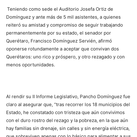
Teniendo como sede el Auditorio Josefa Ortiz de
Domínguez y ante más de 5 mil asistentes, a quienes
reiteró su amistad y compromiso de seguir trabajando
permanentemente por su estado, el senador por
Querétaro, Francisco Domínguez Servién, afirmó
oponerse rotundamente a aceptar que convivan dos
Querétaros: uno rico y próspero, y otro rezagado y con
menos oportunidades.
Al rendir su II Informe Legislativo, Pancho Domínguez fue
claro al asegurar que, “tras recorrer los 18 municipios del
Estado, he constatado con tristeza que aún convivimos
con el duro rostro del rezago y la pobreza, en la que aún
hay familias sin drenaje, sin calles y sin energía eléctrica,
que sobreviven apenas con lo básico para alimentar a sus