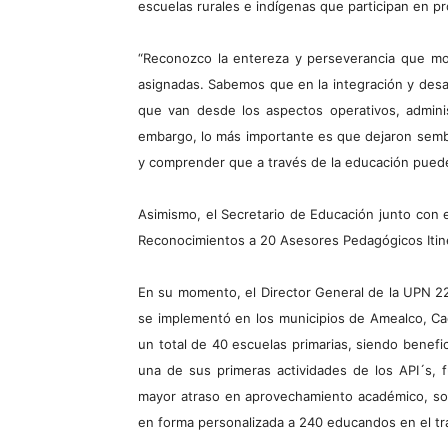
escuelas rurales e indígenas que participan en 
“Reconozco la entereza y perseverancia que mo
asignadas. Sabemos que en la integración y desar
que van desde los aspectos operativos, admini
embargo, lo más importante es que dejaron sembr
y comprender que a través de la educación puede
Asimismo, el Secretario de Educación junto con e
Reconocimientos a 20 Asesores Pedagógicos Itine
En su momento, el Director General de la UPN 22
se implementó en los municipios de Amealco, Ca
un total de 40 escuelas primarias, siendo benef
una de sus primeras actividades de los API´s, f
mayor atraso en aprovechamiento académico, so
en forma personalizada a 240 educandos en el tra