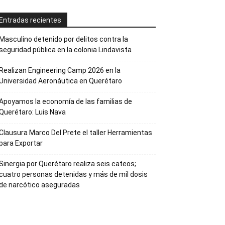
Entradas recientes
Masculino detenido por delitos contra la
seguridad pública en la colonia Lindavista
Realizan Engineering Camp 2026 en la
Universidad Aeronáutica en Querétaro
Apoyamos la economía de las familias de
Querétaro: Luis Nava
Clausura Marco Del Prete el taller Herramientas
para Exportar
Sinergia por Querétaro realiza seis cateos;
cuatro personas detenidas y más de mil dosis
de narcótico aseguradas