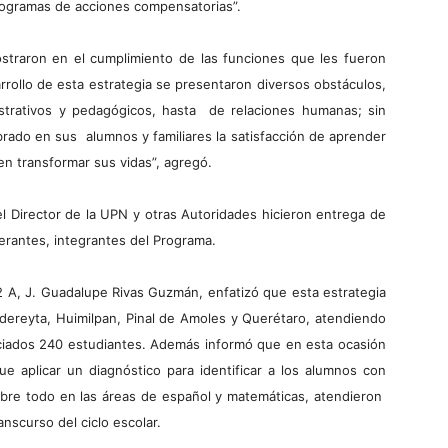
programas de acciones compensatorias”.
straron en el cumplimiento de las funciones que les fueron
rollo de esta estrategia se presentaron diversos obstáculos,
strativos y pedagógicos, hasta de relaciones humanas; sin
ado en sus alumnos y familiares la satisfacción de aprender
n transformar sus vidas”, agregó.
l Director de la UPN y otras Autoridades hicieron entrega de
rantes, integrantes del Programa.
 A, J. Guadalupe Rivas Guzmán, enfatizó que esta estrategia
dereyta, Huimilpan, Pinal de Amoles y Querétaro, atendiendo
iciados 240 estudiantes. Además informó que en esta ocasión
ue aplicar un diagnóstico para identificar a los alumnos con
bre todo en las áreas de español y matemáticas, atendieron
nscurso del ciclo escolar.