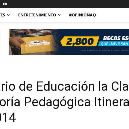
TES
ENTRETENIMIENTO
#OPINIÓNAQ
rio de Educación la Cla
oría Pedagógica Itinera
014