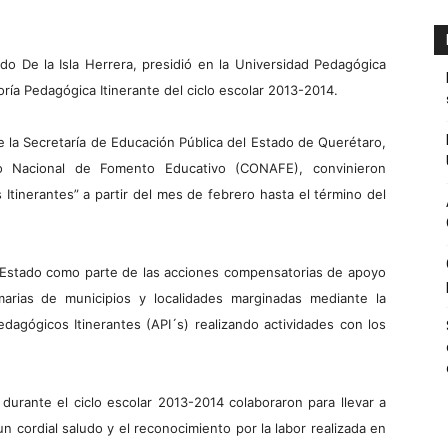
do De la Isla Herrera, presidió en la Universidad Pedagógica
oría Pedagógica Itinerante del ciclo escolar 2013-2014.
ue la Secretaría de Educación Pública del Estado de Querétaro,
 Nacional de Fomento Educativo (CONAFE), convinieron
Itinerantes” a partir del mes de febrero hasta el término del
o Estado como parte de las acciones compensatorias de apoyo
marias de municipios y localidades marginadas mediante la
agógicos Itinerantes (API´s) realizando actividades con los
e durante el ciclo escolar 2013-2014 colaboraron para llevar a
n cordial saludo y el reconocimiento por la labor realizada en