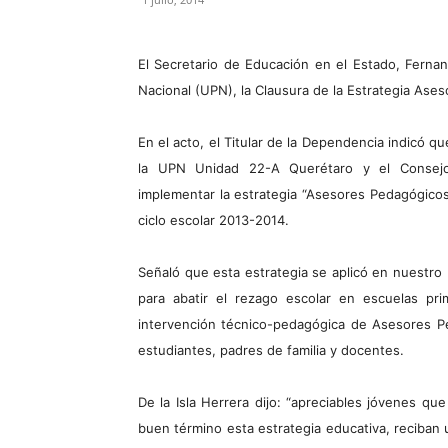
El Secretario de Educación en el Estado, Fernan
Nacional (UPN), la Clausura de la Estrategia Ases
En el acto, el Titular de la Dependencia indicó q
la UPN Unidad 22-A Querétaro y el Consejo
implementar la estrategia “Asesores Pedagógicos 
ciclo escolar 2013-2014.
Señaló que esta estrategia se aplicó en nuestr
para abatir el rezago escolar en escuelas pri
intervención técnico-pedagógica de Asesores Ped
estudiantes, padres de familia y docentes.
De la Isla Herrera dijo: “apreciables jóvenes qu
buen término esta estrategia educativa, reciban u