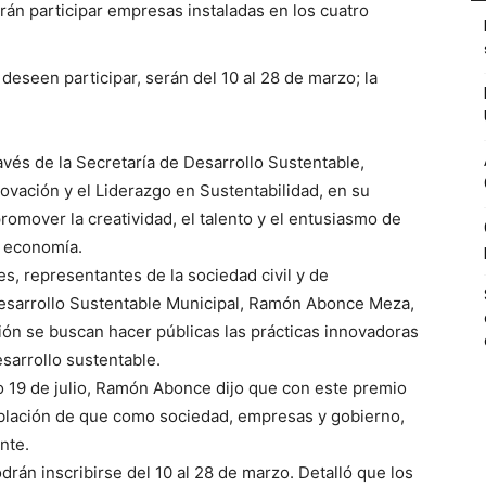
rán participar empresas instaladas en los cuatro
deseen participar, serán del 10 al 28 de marzo; la
avés de la Secretaría de Desarrollo Sustentable,
novación y el Liderazgo en Sustentabilidad, en su
promover la creatividad, el talento y el entusiasmo de
 economía.
es, representantes de la sociedad civil y de
 Desarrollo Sustentable Municipal, Ramón Abonce Meza,
ión se buscan hacer públicas las prácticas innovadoras
sarrollo sustentable.
mo 19 de julio, Ramón Abonce dijo que con este premio
oblación de que como sociedad, empresas y gobierno,
nte.
drán inscribirse del 10 al 28 de marzo. Detalló que los