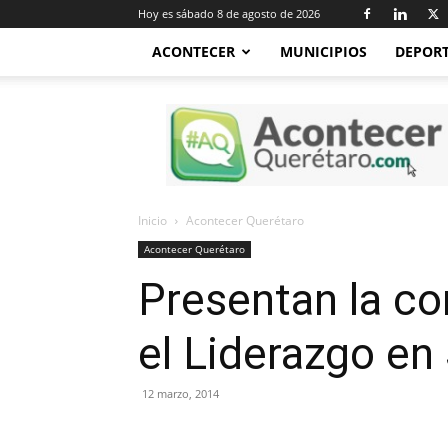
Hoy es sábado 8 de agosto de 2026
ACONTECER
MUNICIPIOS
DEPOR
Acontecer
Querétaro
Inicio
Acontecer Querétaro
Acontecer Querétaro
Presentan la co
el Liderazgo en
12 marzo, 2014