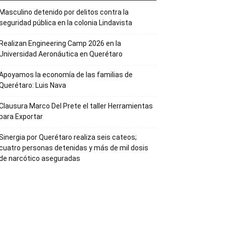
Masculino detenido por delitos contra la
seguridad pública en la colonia Lindavista
Realizan Engineering Camp 2026 en la
Universidad Aeronáutica en Querétaro
Apoyamos la economía de las familias de
Querétaro: Luis Nava
Clausura Marco Del Prete el taller Herramientas
para Exportar
Sinergia por Querétaro realiza seis cateos;
cuatro personas detenidas y más de mil dosis
de narcótico aseguradas