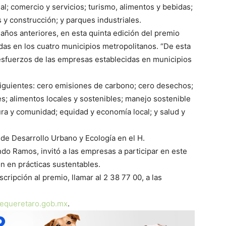
al; comercio y servicios; turismo, alimentos y bebidas;
 y construcción; y parques industriales.
ños anteriores, en esta quinta edición del premio
das en los cuatro municipios metropolitanos. “De esta
sfuerzos de las empresas establecidas en municipios
 siguientes: cero emisiones de carbono; cero desechos;
es; alimentos locales y sostenibles; manejo sostenible
tura y comunidad; equidad y economía local; y salud y
de Desarrollo Urbano y Ecología en el H.
do Ramos, invitó a las empresas a participar en este
n en prácticas sustentables.
ripción al premio, llamar al 2 38 77 00, a las
equeretaro.gob.mx
.