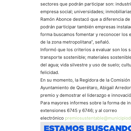
sectores que podrán participar son: industri
empresa social; universidades; inmobiliarias
Ramón Abonce destacó que a diferencia de a
podrán participar también empresas instala
forma buscamos fomentar y reconocer los e
de la zona metropolitana”, señaló.
Informó que los criterios a evaluar son los
transporte sostenible; materiales sostenibl
del agua; vida silvestre y uso de suelo; cul
felicidad.
En su momento, la Regidora de la Comisión 
Ayuntamiento de Querétaro, Abigail Arredon
premio y demostrar el liderazgo e innovació
Para mayores informes sobre la forma de insc
extensiones 6745 y 6746; y al correo
electrónico
premiosustentable@municipiod