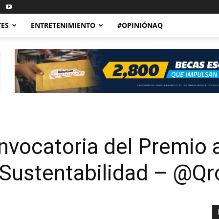
TES
ENTRETENIMIENTO
#OPINIÓNAQ
nvocatoria del Premio a
 Sustentabilidad – @Q