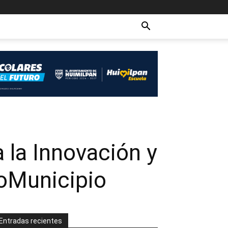
 la Innovación y
roMunicipio
Entradas recientes