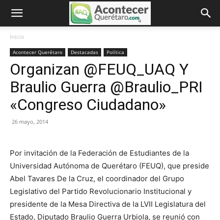
Inicio
Acontecer Querétaro
Destacadas
Política
Organizan @FEUQ_UAQ Y
Braulio Guerra @Braulio_PRI
«Congreso Ciudadano»
26 mayo, 2014
Por invitación de la Federación de Estudiantes de la
Universidad Autónoma de Querétaro (FEUQ), que preside
Abel Tavares De la Cruz, el coordinador del Grupo
Legislativo del Partido Revolucionario Institucional y
presidente de la Mesa Directiva de la LVII Legislatura del
Estado, Diputado Braulio Guerra Urbiola, se reunió con