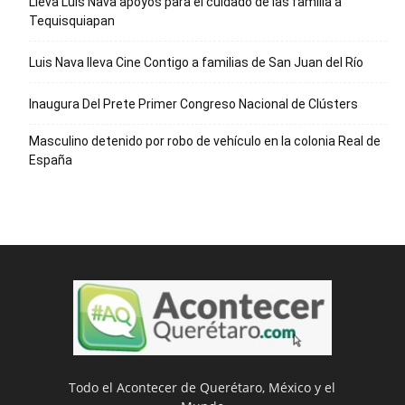
Lleva Luis Nava apoyos para el cuidado de las familia a
Tequisquiapan
Luis Nava lleva Cine Contigo a familias de San Juan del Río
Inaugura Del Prete Primer Congreso Nacional de Clústers
Masculino detenido por robo de vehículo en la colonia Real de
España
Todo el Acontecer de Querétaro, México y el