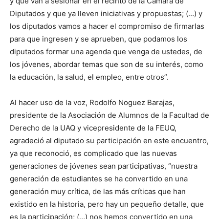
y que van a sesionar en el recinto de la Cámara de
Diputados y que ya lleven iniciativas y propuestas; (…) y
los diputados vamos a hacer el compromiso de firmarlas
para que ingresen y se aprueben, que podamos los
diputados formar una agenda que venga de ustedes, de
los jóvenes, abordar temas que son de su interés, como
la educación, la salud, el empleo, entre otros”.
Al hacer uso de la voz, Rodolfo Noguez Barajas,
presidente de la Asociación de Alumnos de la Facultad de
Derecho de la UAQ y vicepresidente de la FEUQ,
agradeció al diputado su participación en este encuentro,
ya que reconoció, es complicado que las nuevas
generaciones de jóvenes sean participativas, “nuestra
generación de estudiantes se ha convertido en una
generación muy crítica, de las más críticas que han
existido en la historia, pero hay un pequeño detalle, que
es la participación; (…) nos hemos convertido en una