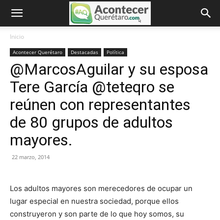
Inicio
Acontecer Querétaro
Destacadas
Política
@MarcosAguilar y su esposa
Tere García @teteqro se
reúnen con representantes
de 80 grupos de adultos
mayores.
22 marzo, 2014
Los adultos mayores son merecedores de ocupar un
lugar especial en nuestra sociedad, porque ellos
construyeron y son parte de lo que hoy somos, su