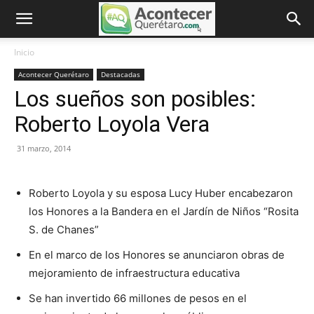
Inicio
Acontecer Querétaro
Destacadas
Los sueños son posibles:
Roberto Loyola Vera
31 marzo, 2014
Roberto Loyola y su esposa Lucy Huber encabezaron
los Honores a la Bandera en el Jardín de Niños “Rosita
S. de Chanes”
En el marco de los Honores se anunciaron obras de
mejoramiento de infraestructura educativa
Se han invertido 66 millones de pesos en el