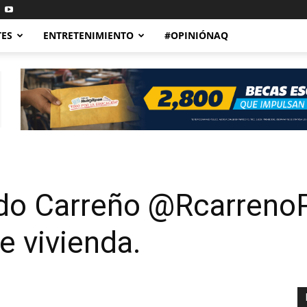
TES
ENTRETENIMIENTO
#OPINIÓNAQ
rdo Carreño @Rcarreno
 vivienda.