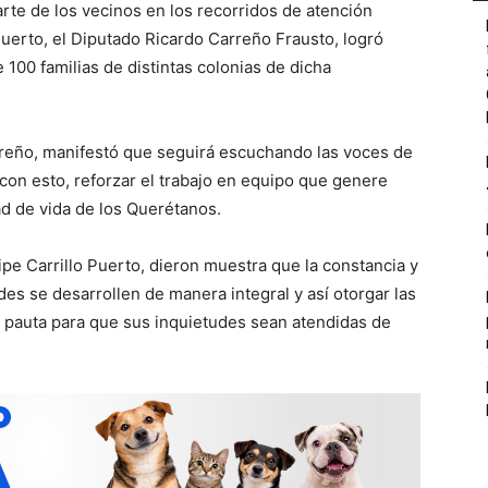
arte de los vecinos en los recorridos de atención
Puerto, el Diputado Ricardo Carreño Frausto, logró
 100 familias de distintas colonias de dicha
rreño, manifestó que seguirá escuchando las voces de
 con esto, reforzar el trabajo en equipo que genere
ad de vida de los Querétanos.
ipe Carrillo Puerto, dieron muestra que la constancia y
s se desarrollen de manera integral y así otorgar las
 pauta para que sus inquietudes sean atendidas de