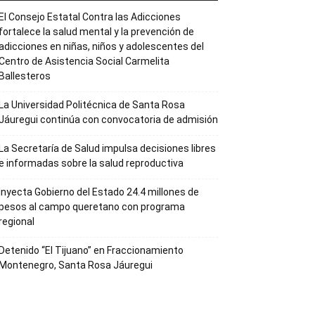
El Consejo Estatal Contra las Adicciones
fortalece la salud mental y la prevención de
adicciones en niñas, niños y adolescentes del
Centro de Asistencia Social Carmelita
Ballesteros
La Universidad Politécnica de Santa Rosa
Jáuregui continúa con convocatoria de admisión
La Secretaría de Salud impulsa decisiones libres
e informadas sobre la salud reproductiva
Inyecta Gobierno del Estado 24.4 millones de
pesos al campo queretano con programa
regional
Detenido “El Tijuano” en Fraccionamiento
Montenegro, Santa Rosa Jáuregui