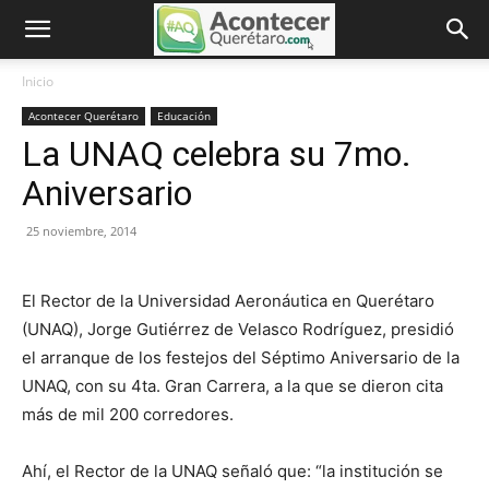
Inicio
Acontecer Querétaro
Educación
La UNAQ celebra su 7mo.
Aniversario
25 noviembre, 2014
El Rector de la Universidad Aeronáutica en Querétaro
(UNAQ), Jorge Gutiérrez de Velasco Rodríguez, presidió
el arranque de los festejos del Séptimo Aniversario de la
UNAQ, con su 4ta. Gran Carrera, a la que se dieron cita
más de mil 200 corredores.
Ahí, el Rector de la UNAQ señaló que: “la institución se