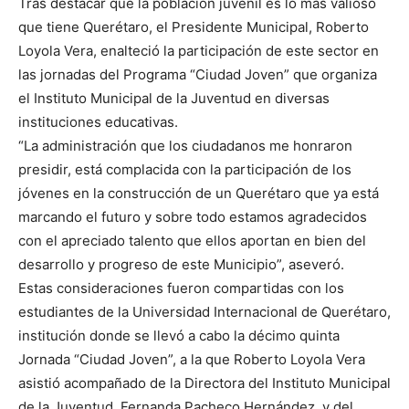
Tras destacar que la población juvenil es lo más valioso
que tiene Querétaro, el Presidente Municipal, Roberto
Loyola Vera, enalteció la participación de este sector en
las jornadas del Programa “Ciudad Joven” que organiza
el Instituto Municipal de la Juventud en diversas
instituciones educativas.
“La administración que los ciudadanos me honraron
presidir, está complacida con la participación de los
jóvenes en la construcción de un Querétaro que ya está
marcando el futuro y sobre todo estamos agradecidos
con el apreciado talento que ellos aportan en bien del
desarrollo y progreso de este Municipio”, aseveró.
Estas consideraciones fueron compartidas con los
estudiantes de la Universidad Internacional de Querétaro,
institución donde se llevó a cabo la décimo quinta
Jornada “Ciudad Joven”, a la que Roberto Loyola Vera
asistió acompañado de la Directora del Instituto Municipal
de la Juventud, Fernanda Pacheco Hernández, y del