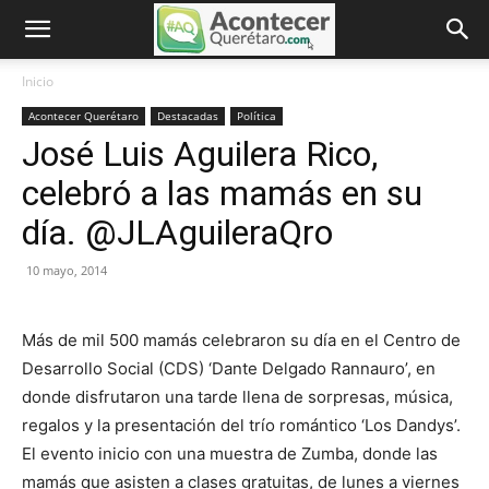
Inicio
Acontecer Querétaro
Destacadas
Política
José Luis Aguilera Rico,
celebró a las mamás en su
día. @JLAguileraQro
10 mayo, 2014
Más de mil 500 mamás celebraron su día en el Centro de
Desarrollo Social (CDS) ‘Dante Delgado Rannauro’, en
donde disfrutaron una tarde llena de sorpresas, música,
regalos y la presentación del trío romántico ‘Los Dandys’.
El evento inicio con una muestra de Zumba, donde las
mamás que asisten a clases gratuitas, de lunes a viernes