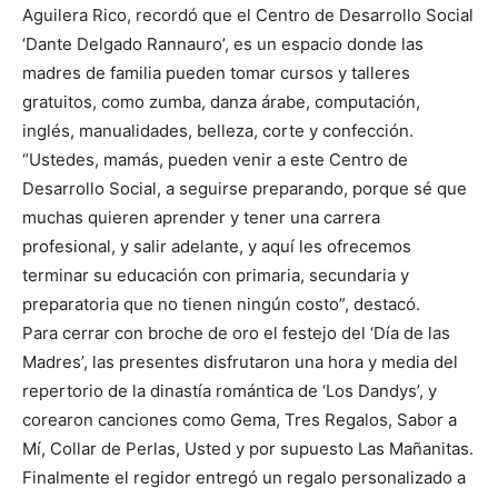
Aguilera Rico, recordó que el Centro de Desarrollo Social
‘Dante Delgado Rannauro’, es un espacio donde las
madres de familia pueden tomar cursos y talleres
gratuitos, como zumba, danza árabe, computación,
inglés, manualidades, belleza, corte y confección.
“Ustedes, mamás, pueden venir a este Centro de
Desarrollo Social, a seguirse preparando, porque sé que
muchas quieren aprender y tener una carrera
profesional, y salir adelante, y aquí les ofrecemos
terminar su educación con primaria, secundaria y
preparatoria que no tienen ningún costo”, destacó.
Para cerrar con broche de oro el festejo del ‘Día de las
Madres’, las presentes disfrutaron una hora y media del
repertorio de la dinastía romántica de ‘Los Dandys’, y
corearon canciones como Gema, Tres Regalos, Sabor a
Mí, Collar de Perlas, Usted y por supuesto Las Mañanitas.
Finalmente el regidor entregó un regalo personalizado a