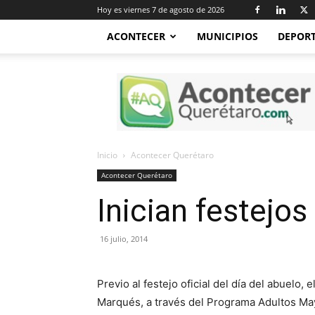
Hoy es viernes 7 de agosto de 2026
ACONTECER
MUNICIPIOS
DEPOR
Acontecer
Querétaro
Inicio
Acontecer Querétaro
Acontecer Querétaro
Inician festejos
16 julio, 2014
Previo al festejo oficial del día del abuelo,
Marqués, a través del Programa Adultos Mayo