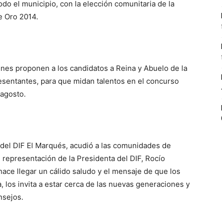
o el municipio, con la elección comunitaria de la
e Oro 2014.
s proponen a los candidatos a Reina y Abuelo de la
esentantes, para que midan talentos en el concurso
 agosto.
del DIF El Marqués, acudió a las comunidades de
n representación de la Presidenta del DIF, Rocío
ace llegar un cálido saludo y el mensaje de que los
a, los invita a estar cerca de las nuevas generaciones y
nsejos.