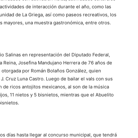
 actividades de interacción durante el año, como las
munidad de La Griega, así como paseos recreativos, los
os mayores, una muestra gastronómica, entre otros.
io Salinas en representación del Diputado Federal,
la Reina, Josefina Mandujano Herrera de 76 años de
fue otorgada por Román Bolaños González, quien
J. Cruz Luna Castro. Luego de bailar el vals con sus
on de ricos antojitos mexicanos, al son de la música
os, 11 nietos y 5 bisnietos, mientras que el Abuelito
isnietos.
os días hasta llegar al concurso municipal, que tendrá