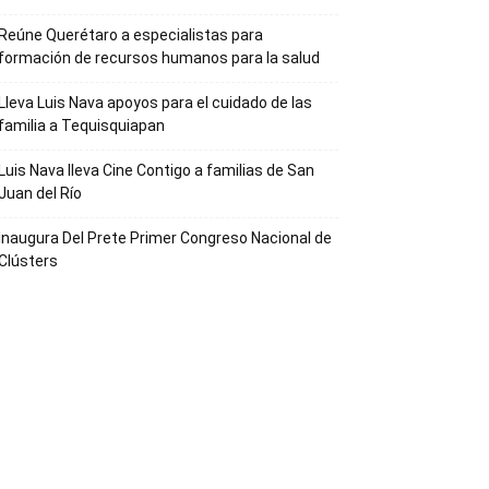
Reúne Querétaro a especialistas para
formación de recursos humanos para la salud
Lleva Luis Nava apoyos para el cuidado de las
familia a Tequisquiapan
Luis Nava lleva Cine Contigo a familias de San
Juan del Río
Inaugura Del Prete Primer Congreso Nacional de
Clústers