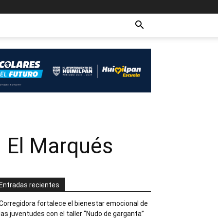
en El Marqués
Entradas recientes
Corregidora fortalece el bienestar emocional de
las juventudes con el taller ‘‘Nudo de garganta’’