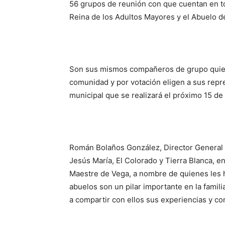
56 grupos de reunión con que cuentan en tod
Reina de los Adultos Mayores y el Abuelo d
Son sus mismos compañeros de grupo quiene
comunidad y por votación eligen a sus repr
municipal que se realizará el próximo 15 de
Román Bolaños González, Director General 
Jesús María, El Colorado y Tierra Blanca, e
Maestre de Vega, a nombre de quienes les h
abuelos son un pilar importante en la famili
a compartir con ellos sus experiencias y co