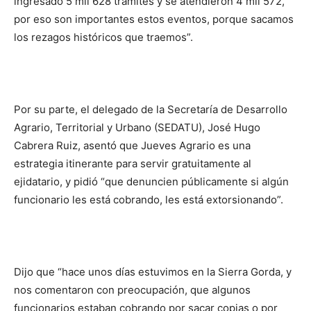
ingresado 5 mil 628 trámites y se atendieron 4 mil 572,
por eso son importantes estos eventos, porque sacamos
los rezagos históricos que traemos”.
Por su parte, el delegado de la Secretaría de Desarrollo
Agrario, Territorial y Urbano (SEDATU), José Hugo
Cabrera Ruiz, asentó que Jueves Agrario es una
estrategia itinerante para servir gratuitamente al
ejidatario, y pidió “que denuncien públicamente si algún
funcionario les está cobrando, les está extorsionando”.
Dijo que “hace unos días estuvimos en la Sierra Gorda, y
nos comentaron con preocupación, que algunos
funcionarios estaban cobrando por sacar copias o por