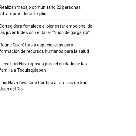
Realizan trabajo comunitario 22 personas
infractoras durante julio
Corregidora fortalece el bienestar emocional de
las juventudes con el taller ‘‘Nudo de garganta’’
Reúne Querétaro a especialistas para
formación de recursos humanos para la salud
Lleva Luis Nava apoyos para el cuidado de las
familia a Tequisquiapan
Luis Nava lleva Cine Contigo a familias de San
Juan del Río