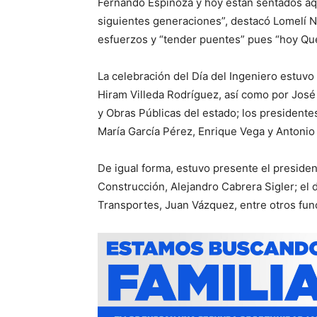
Fernando Espinoza y hoy están sentados aqu
siguientes generaciones”, destacó Lomelí N
esfuerzos y “tender puentes” pues “hoy Que
La celebración del Día del Ingeniero estuv
Hiram Villeda Rodríguez, así como por José
y Obras Públicas del estado; los president
María García Pérez, Enrique Vega y Antonio
De igual forma, estuvo presente el presiden
Construcción, Alejandro Cabrera Sigler; el
Transportes, Juan Vázquez, entre otros func