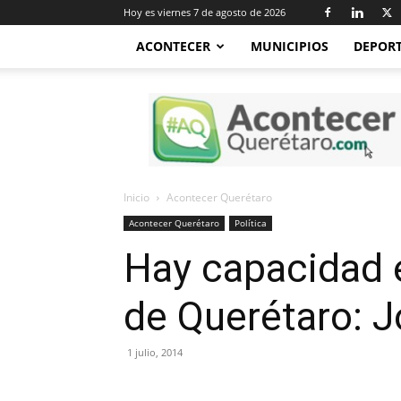
Hoy es viernes 7 de agosto de 2026
ACONTECER
MUNICIPIOS
DEPOR
Acontecer
Querétaro
Inicio
Acontecer Querétaro
Acontecer Querétaro
Política
Hay capacidad e
de Querétaro: J
1 julio, 2014