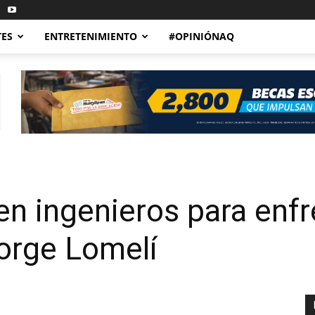
TES
ENTRETENIMIENTO
#OPINIÓNAQ
n ingenieros para enfre
orge Lomelí