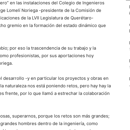
niero” en las instalaciones del Colegio de Ingenieros
orge Lomelí Noriega -presidente de la Comisión de
caciones de la LVII Legislatura de Querétaro-
cho gremio en la formación del estado dinámico que
io; por eso la trascendencia de su trabajo y la
omo profesionistas, por sus aportaciones hoy
oriega.
el desarrollo -y en particular los proyectos y obras en
“la naturaleza nos está poniendo retos, pero hay hay la
s frente, por lo que llamó a estrechar la colaboración
cosas, superarnos, porque los retos son más grandes;
 grandes hombres dentro de la ingeniería, como