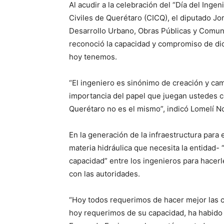
Al acudir a la celebración del “Día del Inge
Civiles de Querétaro (CICQ), el diputado J
Desarrollo Urbano, Obras Públicas y Comuni
reconoció la capacidad y compromiso de di
hoy tenemos.
“El ingeniero es sinónimo de creación y camb
importancia del papel que juegan ustedes c
Querétaro no es el mismo”, indicó Lomelí N
En la generación de la infraestructura para 
materia hidráulica que necesita la entidad- 
capacidad” entre los ingenieros para hacerle
con las autoridades.
“Hoy todos requerimos de hacer mejor las 
hoy requerimos de su capacidad, ha habido