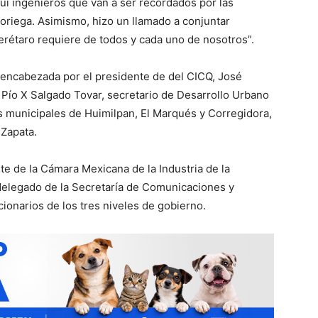
í ingenieros que van a ser recordados por las
oriega. Asimismo, hizo un llamado a conjuntar
rétaro requiere de todos y cada uno de nosotros”.
o encabezada por el presidente de del CICQ, José
 Pío X Salgado Tovar, secretario de Desarrollo Urbano
es municipales de Huimilpan, El Marqués y Corregidora,
 Zapata.
te de la Cámara Mexicana de la Industria de la
 delegado de la Secretaría de Comunicaciones y
ionarios de los tres niveles de gobierno.