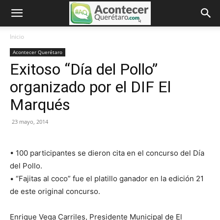
Inicio
Acontecer Querétaro
Exitoso “Día del Pollo”
organizado por el DIF El
Marqués
23 mayo, 2014
• 100 participantes se dieron cita en el concurso del Día
del Pollo.
• “Fajitas al coco” fue el platillo ganador en la edición 21
de este original concurso.
Enrique Vega Carriles, Presidente Municipal de El