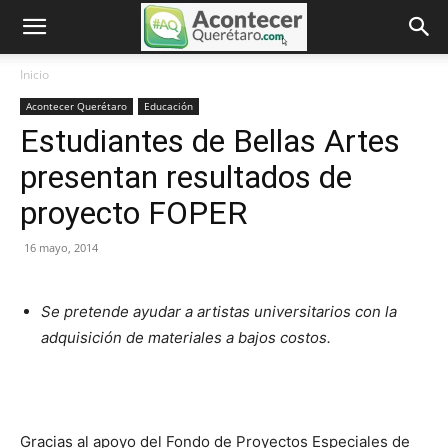
Inicio
Acontecer Querétaro
Educación
Estudiantes de Bellas Artes
presentan resultados de
proyecto FOPER
16 mayo, 2014
Se pretende ayudar a artistas universitarios con la
adquisición de materiales a bajos costos.
Gracias al apoyo del Fondo de Proyectos Especiales de