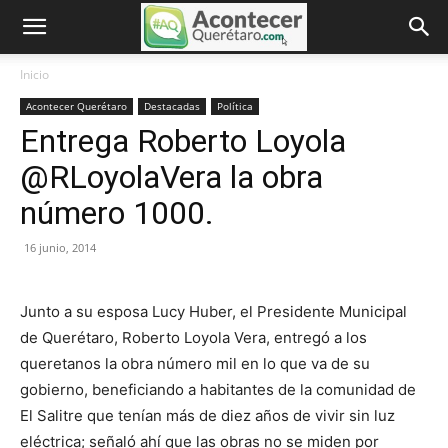
Inicio
Acontecer Querétaro
Destacadas
Política
Entrega Roberto Loyola
@RLoyolaVera la obra
número 1000.
16 junio, 2014
Junto a su esposa Lucy Huber, el Presidente Municipal
de Querétaro, Roberto Loyola Vera, entregó a los
queretanos la obra número mil en lo que va de su
gobierno, beneficiando a habitantes de la comunidad de
El Salitre que tenían más de diez años de vivir sin luz
eléctrica; señaló ahí que las obras no se miden por