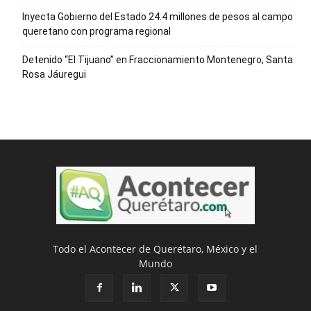
Inyecta Gobierno del Estado 24.4 millones de pesos al campo
queretano con programa regional
Detenido “El Tijuano” en Fraccionamiento Montenegro, Santa
Rosa Jáuregui
Todo el Acontecer de Querétaro, México y el
Mundo