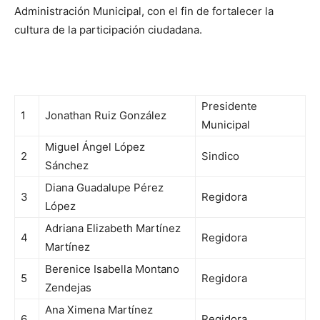
Administración Municipal, con el fin de fortalecer la
cultura de la participación ciudadana.
Presidente
1
Jonathan Ruiz González
Municipal
Miguel Ángel López
2
Sindico
Sánchez
Diana Guadalupe Pérez
3
Regidora
López
Adriana Elizabeth Martínez
4
Regidora
Martínez
Berenice Isabella Montano
5
Regidora
Zendejas
Ana Ximena Martínez
6
Regidora