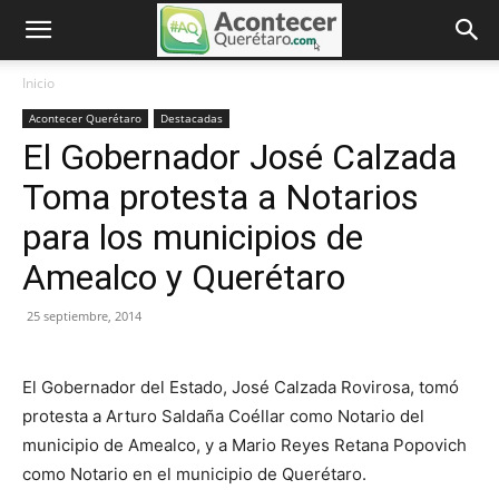
Inicio
Acontecer Querétaro
Destacadas
El Gobernador José Calzada
Toma protesta a Notarios
para los municipios de
Amealco y Querétaro
25 septiembre, 2014
El Gobernador del Estado, José Calzada Rovirosa, tomó
protesta a Arturo Saldaña Coéllar como Notario del
municipio de Amealco, y a Mario Reyes Retana Popovich
como Notario en el municipio de Querétaro.