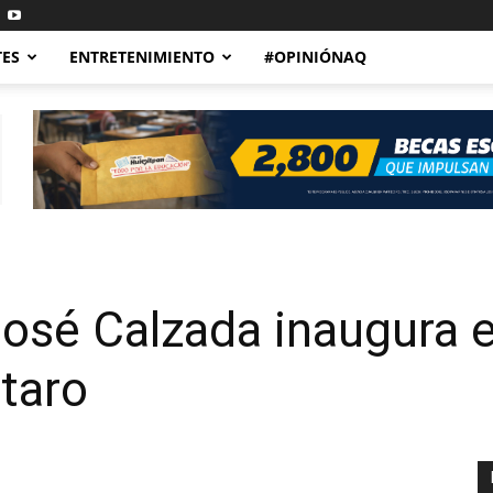
TES
ENTRETENIMIENTO
#OPINIÓNAQ
osé Calzada inaugura e
taro