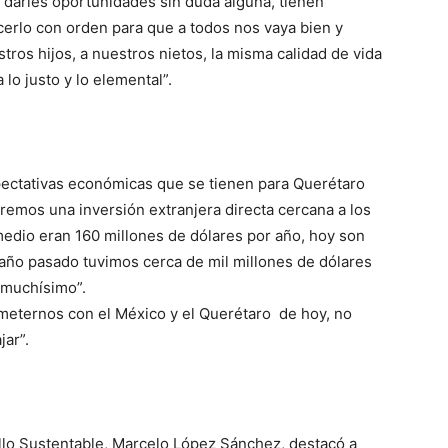
 darles oportunidades sin duda alguna, tienen
erlo con orden para que a todos nos vaya bien y
os hijos, a nuestros nietos, la misma calidad de vida
lo justo y lo elemental”.
pectativas económicas que se tienen para Querétaro
emos una inversión extranjera directa cercana a los
medio eran 160 millones de dólares por año, hoy son
 año pasado tuvimos cerca de mil millones de dólares
s muchísimo”.
meternos con el México y el Querétaro de hoy, no
jar”.
llo Sustentable, Marcelo López Sánchez, destacó a