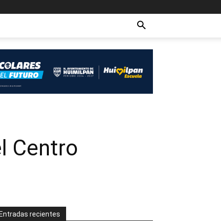
l Centro
Entradas recientes