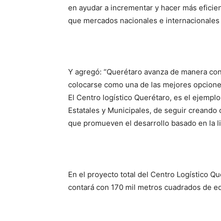
en ayudar a incrementar y hacer más eficien
que mercados nacionales e internacionales r
Y agregó: “Querétaro avanza de manera con
colocarse como una de las mejores opciones 
El Centro logístico Querétaro, es el ejemplo
Estatales y Municipales, de seguir creando
que promueven el desarrollo basado en la l
En el proyecto total del Centro Logístico Qu
contará con 170 mil metros cuadrados de edi