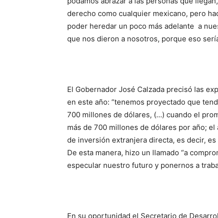
podamos abrazar a las personas que llegan,
derecho como cualquier mexicano, pero hac
poder heredar un poco más adelante a nuestr
que nos dieron a nosotros, porque eso sería 
El Gobernador José Calzada precisó las ex
en este año: “tenemos proyectado que tendr
700 millones de dólares, (…) cuando el pro
más de 700 millones de dólares por año; el
de inversión extranjera directa, es decir, e
De esta manera, hizo un llamado “a compro
especular nuestro futuro y ponernos a traba
En su oportunidad el Secretario de Desarro