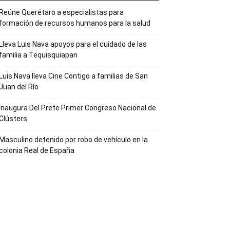
Reúne Querétaro a especialistas para
formación de recursos humanos para la salud
Lleva Luis Nava apoyos para el cuidado de las
familia a Tequisquiapan
Luis Nava lleva Cine Contigo a familias de San
Juan del Río
Inaugura Del Prete Primer Congreso Nacional de
Clústers
Masculino detenido por robo de vehículo en la
colonia Real de España