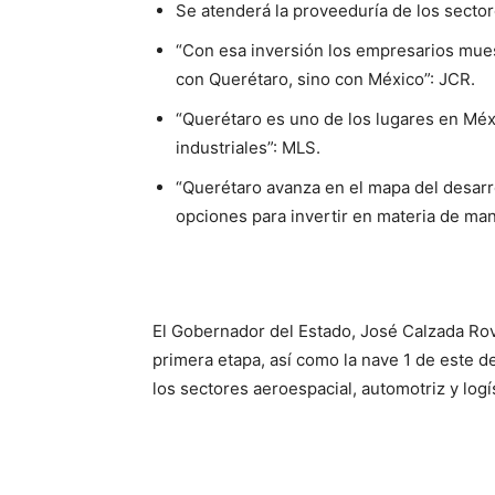
Se atenderá la proveeduría de los sector
“Con esa inversión los empresarios mue
con Querétaro, sino con México”: JCR.
“Querétaro es uno de los lugares en Méx
industriales”: MLS.
“Querétaro avanza en el mapa del desarr
opciones para invertir en materia de manu
El Gobernador del Estado, José Calzada Rov
primera etapa, así como la nave 1 de este d
los sectores aeroespacial, automotriz y logís