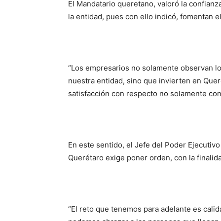
El Mandatario queretano, valoró la confianz
la entidad, pues con ello indicó, fomentan e
“Los empresarios no solamente observan lo 
nuestra entidad, sino que invierten en Que
satisfacción con respecto no solamente con
En este sentido, el Jefe del Poder Ejecutiv
Querétaro exige poner orden, con la finalida
“El reto que tenemos para adelante es calid