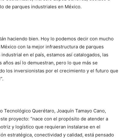
lo de parques industriales en México.
stán haciendo bien. Hoy lo podemos decir con mucho
 México con la mejor infraestructura de parques
a industrial en el país, estamos así catalogados, las
s años así lo demuestran, pero lo que más se
o los inversionistas por el crecimiento y el futuro que
”.
tro Tecnológico Querétaro, Joaquín Tamayo Cano,
este proyecto: “nace con el propósito de atender a
triz y logístico que requieran instalarse en el
ión estratégica, conectividad y calidad, está pensado